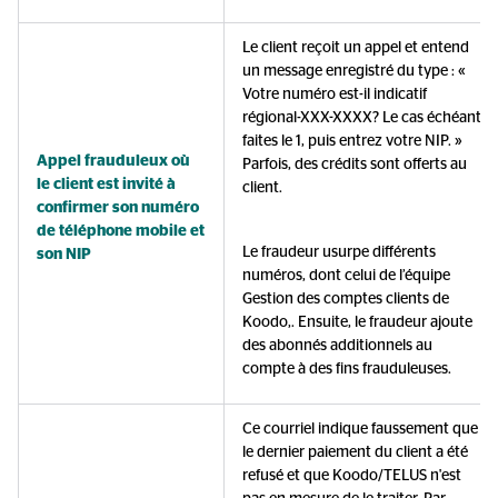
Le client reçoit un appel et entend
un message enregistré du type : «
Votre numéro est-il indicatif
régional-XXX-XXXX? Le cas échéant,
faites le 1, puis entrez votre NIP. »
Appel frauduleux où
Parfois, des crédits sont offerts au
le client est invité à
client.
confirmer son numéro
de téléphone mobile et
Le fraudeur usurpe différents
son NIP
numéros, dont celui de l’équipe
Gestion des comptes clients de
Koodo,. Ensuite, le fraudeur ajoute
des abonnés additionnels au
compte à des fins frauduleuses.
Ce courriel indique faussement que
le dernier paiement du client a été
refusé et que Koodo/TELUS n'est