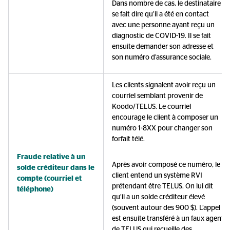
Dans nombre de cas, le destinataire
se fait dire qu’il a été en contact
avec une personne ayant reçu un
diagnostic de COVID-19. Il se fait
ensuite demander son adresse et
son numéro d’assurance sociale.
Les clients signalent avoir reçu un
courriel semblant provenir de
Koodo/TELUS. Le courriel
encourage le client à composer un
numéro 1-8XX pour changer son
forfait télé.
Fraude relative à un
Après avoir composé ce numéro, le
solde créditeur dans le
client entend un système RVI
compte (courriel et
prétendant être TELUS. On lui dit
téléphone)
qu’il a un solde créditeur élevé
(souvent autour des 900 $). L’appel
est ensuite transféré à un faux agent
de TELUS qui recueille des