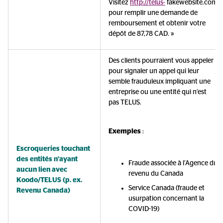
Visitez
http://telus-
fakewebsite.com
pour remplir une demande de
remboursement et obtenir votre
dépôt de 87,78 CAD. »
Des clients pourraient vous appeler
pour signaler un appel qui leur
semble frauduleux impliquant une
entreprise ou une entité qui n’est
pas TELUS.
Exemples
:
Escroqueries touchant
des entités n’ayant
Fraude associée à l’Agence du
aucun lien avec
revenu du Canada
Koodo/TELUS (p. ex.
Service Canada (fraude et
Revenu Canada)
usurpation concernant la
COVID-19)