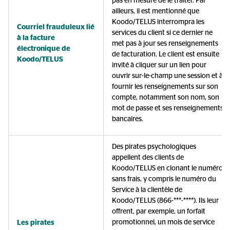
pas en mesure de le traiter. Par
ailleurs, il est mentionné que
Koodo/TELUS interrompra les
Courriel frauduleux lié
services du client si ce dernier ne
à la facture
met pas à jour ses renseignements
électronique de
de facturation. Le client est ensuite
Koodo/TELUS
invité à cliquer sur un lien pour
ouvrir sur-le-champ une session et à
fournir les renseignements sur son
compte, notamment son nom, son
mot de passe et ses renseignements
bancaires.
Des pirates psychologiques
appellent des clients de
Koodo/TELUS en clonant le numéro
sans frais, y compris le numéro du
Service à la clientèle de
Koodo/TELUS (866-***-****). Ils leur
offrent, par exemple, un forfait
promotionnel, un mois de service
Les pirates