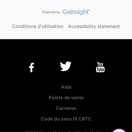
Conditions d'utilisation
Accessibility statement
Aide
Points de vente
Carrières
Code du sans fil CRTC