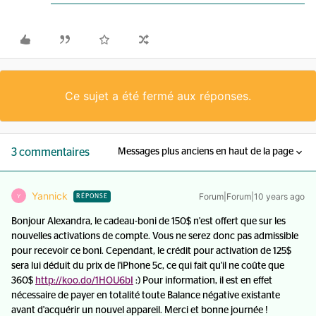
Ce sujet a été fermé aux réponses.
3 commentaires
Messages plus anciens en haut de la page
Yannick
Forum|Forum|10 years ago
Y
RÉPONSE
Bonjour Alexandra, le cadeau-boni de 150$ n'est offert que sur les
nouvelles activations de compte. Vous ne serez donc pas admissible
pour recevoir ce boni. Cependant, le crédit pour activation de 125$
sera lui déduit du prix de l'iPhone 5c, ce qui fait qu'il ne coûte que
360$
http://koo.do/1HOU6bI
:) Pour information, il est en effet
nécessaire de payer en totalité toute Balance négative existante
avant d'acquérir un nouvel appareil. Merci et bonne journée !