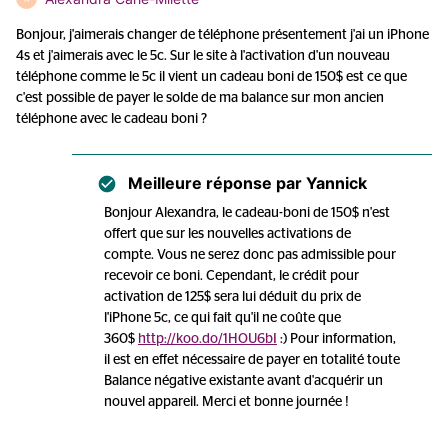
Bonjour, j'aimerais changer de téléphone présentement j'ai un iPhone
4s et j'aimerais avec le 5c. Sur le site à l'activation d'un nouveau
téléphone comme le 5c il vient un cadeau boni de 150$ est ce que
c'est possible de payer le solde de ma balance sur mon ancien
téléphone avec le cadeau boni ?
Meilleure réponse par
Yannick
Bonjour Alexandra, le cadeau-boni de 150$ n'est
offert que sur les nouvelles activations de
compte. Vous ne serez donc pas admissible pour
recevoir ce boni. Cependant, le crédit pour
activation de 125$ sera lui déduit du prix de
l'iPhone 5c, ce qui fait qu'il ne coûte que
360$
http://koo.do/1HOU6bI
:) Pour information,
il est en effet nécessaire de payer en totalité toute
Balance négative existante avant d'acquérir un
nouvel appareil. Merci et bonne journée !