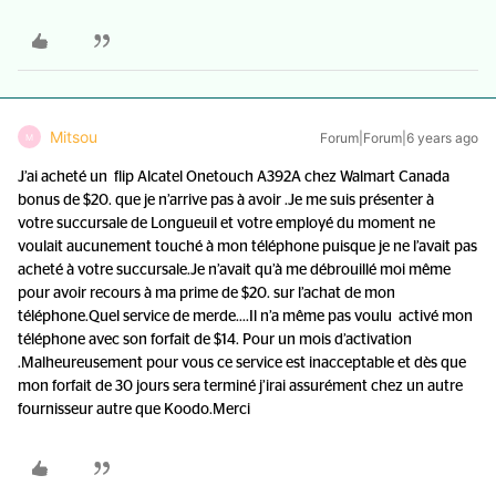
Mitsou
Forum|Forum|6 years ago
M
J’ai acheté un flip Alcatel Onetouch A392A chez Walmart Canada
bonus de $20. que je n’arrive pas à avoir .Je me suis présenter à
votre succursale de Longueuil et votre employé du moment ne
voulait aucunement touché à mon téléphone puisque je ne l’avait pas
acheté à votre succursale.Je n’avait qu’à me débrouillé moi même
pour avoir recours à ma prime de $20. sur l’achat de mon
téléphone.Quel service de merde….Il n’a même pas voulu activé mon
téléphone avec son forfait de $14. Pour un mois d’activation
.Malheureusement pour vous ce service est inacceptable et dès que
mon forfait de 30 jours sera terminé j’irai assurément chez un autre
fournisseur autre que Koodo.Merci