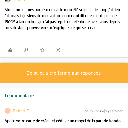
Mon nom et mes numéro de carte mon été voler sur le coup j'ai rien
fait mais la je viens de recevoir un courir qui dit que je dois plus de
1500$ à koodo hors je n'ai pas repris de téléphone avec vous depuis
près de 4ans pouvez vous m'expliquer ce qui se passe
Ce sujet a été fermé aux réponses.
1 commentaire
Robert T
Forum|Forum|6 years ago
R
Apelle votre carte de crédit et céduler un rappel de la part de Koodo