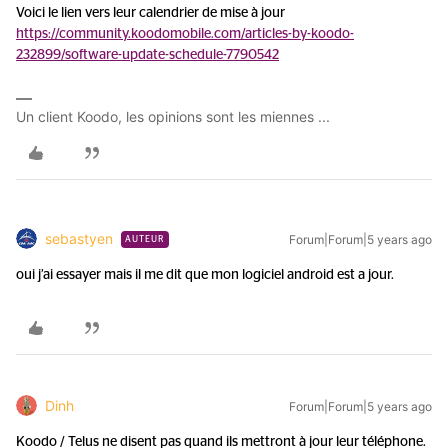
Voici le lien vers leur calendrier de mise à jour
https://community.koodomobile.com/articles-by-koodo-
232899/software-update-schedule-7790542
Un client Koodo, les opinions sont les miennes ...
sebastyen
Forum|Forum|5 years ago
AUTEUR
oui j’ai essayer mais il me dit que mon logiciel android est a jour.
Dinh
Forum|Forum|5 years ago
Koodo / Telus ne disent pas quand ils mettront à jour leur téléphone.