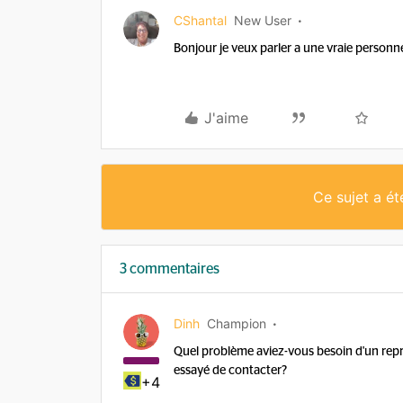
CShantal
New User
Bonjour je veux parler a une vraie personne
J'aime
Ce sujet a é
3 commentaires
Dinh
Champion
Quel problème aviez-vous besoin d'un rep
essayé de contacter?
+4