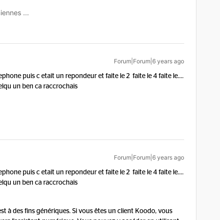
iennes ...
Forum|Forum|6 years ago
hone puis c etait un repondeur et faite le 2 faite le 4 faite le….
uelqu un ben ca raccrochais
Forum|Forum|6 years ago
hone puis c etait un repondeur et faite le 2 faite le 4 faite le….
uelqu un ben ca raccrochais
 à des fins génériques. Si vous êtes un client Koodo, vous