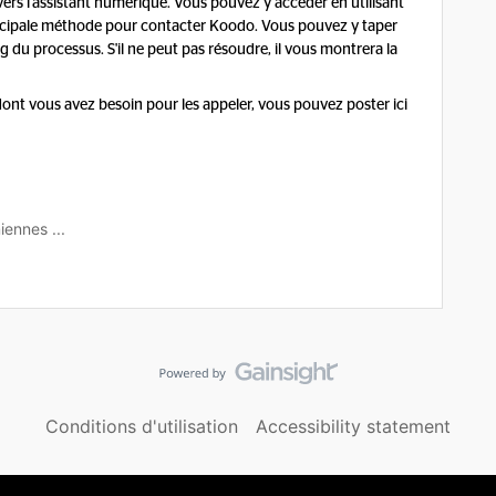
vers l'assistant numérique. Vous pouvez y accéder en utilisant
rincipale méthode pour contacter Koodo. Vous pouvez y taper
g du processus. S'il ne peut pas résoudre, il vous montrera la
 dont vous avez besoin pour les appeler, vous pouvez poster ici
iennes ...
Conditions d'utilisation
Accessibility statement