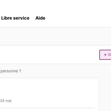
Libre service
Aide
C
 personne ?
224 vue