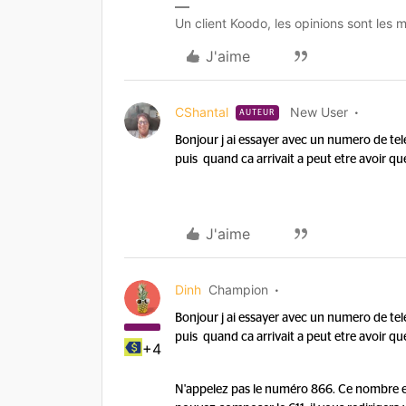
Un client Koodo, les opinions sont les m
J'aime
CShantal
New User
AUTEUR
Bonjour j ai essayer avec un numero de telep
puis quand ca arrivait a peut etre avoir q
J'aime
Dinh
Champion
Bonjour j ai essayer avec un numero de telep
puis quand ca arrivait a peut etre avoir q
+4
N'appelez pas le numéro 866. Ce nombre est