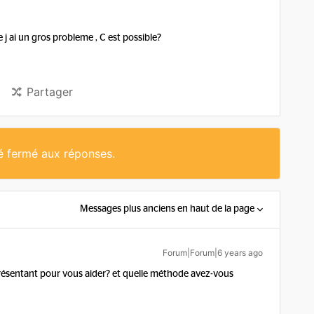
 j ai un gros probleme , C est possible?
Partager
té fermé aux réponses.
Messages plus anciens en haut de la page
Forum|Forum|6 years ago
résentant pour vous aider? et quelle méthode avez-vous