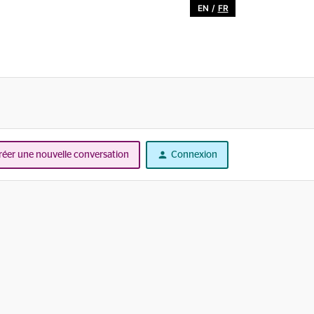
EN
/
FR
réer une nouvelle conversation
Connexion