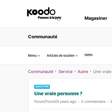
Magasiner
Communauté
Idées
Menu
Articles de soutien
Communauté
Service
Autre
Une vraie
QUESTION
Une vraie personne ?
Forum|Forum|6 years ago
3 commentaire