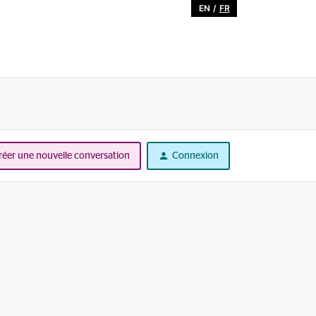
EN
/
FR
réer une nouvelle conversation
Connexion