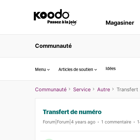
Magasiner
Communauté
Idées
Menu
Articles de soutien
Communauté
Service
Autre
Transfert
Transfert de numéro
Forum|Forum|4 years ago
1 commentaire
1