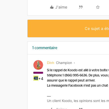
J'aime
Ce sujet a é
1 commentaire
Dinh
Champion
Si le rappel de Koodo est allé à votre boî
téléphone 1 (866) 995-6636. De plus, vo
+4
assurer que le rappel peut arriver.
La messagerie Facebook n'est pas un chat e
Un client Koodo, les opinions sont les m