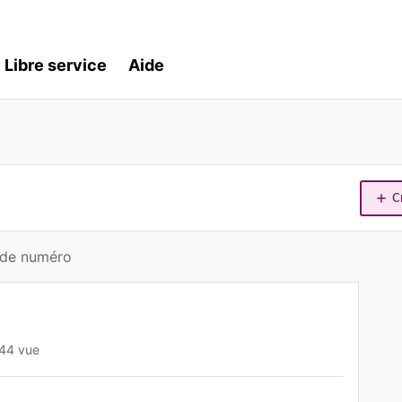
Libre service
Aide
C
 de numéro
44 vue