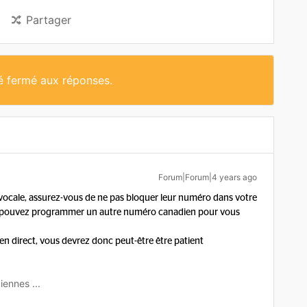
Partager
té fermé aux réponses.
Forum|Forum|4 years ago
te vocale, assurez-vous de ne pas bloquer leur numéro dans votre
us pouvez programmer un autre numéro canadien pour vous
n direct, vous devrez donc peut-être être patient
iennes ...