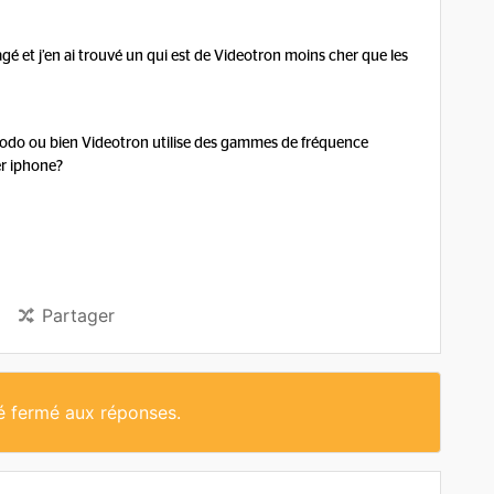
 et j’en ai trouvé un qui est de Videotron moins cher que les
 Koodo ou bien Videotron utilise des gammes de fréquence
r iphone?
Partager
té fermé aux réponses.