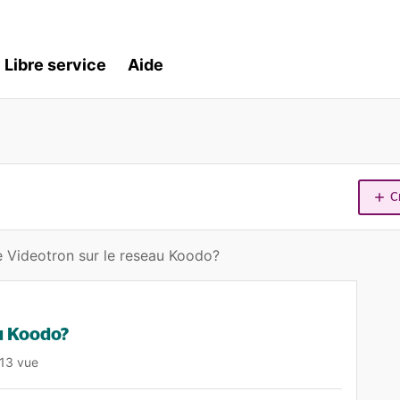
Libre service
Aide
C
 Videotron sur le reseau Koodo?
u Koodo?
13 vue