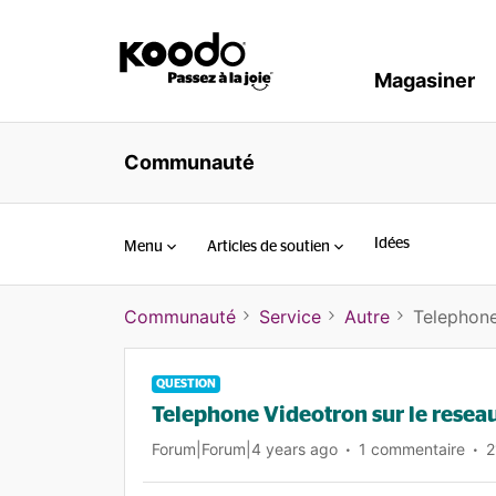
Magasiner
Communauté
Idées
Menu
Articles de soutien
Communauté
Service
Autre
Telephone
QUESTION
Telephone Videotron sur le resea
Forum|Forum|4 years ago
1 commentaire
2