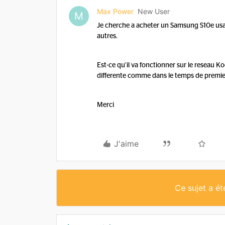
Max Power
New User
M
Je cherche a acheter un Samsung S10e usagé
autres.
Est-ce qu’il va fonctionner sur le reseau
differente comme dans le temps de premie
Merci
J'aime
Ce sujet a é