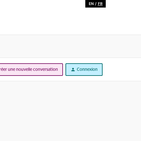
EN
/
FR
réer une nouvelle conversation
Connexion