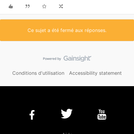
Ce sujet a été fermé aux réponses.
Conditions d'utilisation
Accessibility statement