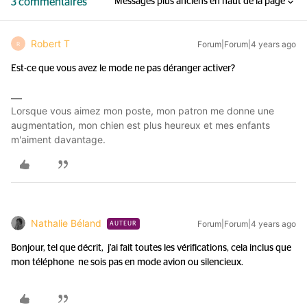
3 commentaires
Messages plus anciens en haut de la page
Robert T
Forum|Forum|4 years ago
R
Est-ce que vous avez le mode ne pas déranger activer?
Lorsque vous aimez mon poste, mon patron me donne une
augmentation, mon chien est plus heureux et mes enfants
m'aiment davantage.
Nathalie Béland
Forum|Forum|4 years ago
AUTEUR
Bonjour, tel que décrit, j'ai fait toutes les vérifications, cela inclus que
mon téléphone ne sois pas en mode avion ou silencieux.