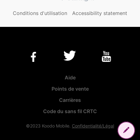
Conditions d'utilisation
Accessibility statement
Aide
Points de vente
Carrières
Code du sans fil CRTC
©2023 Koodo Mobile.
Confidentialité/Légal