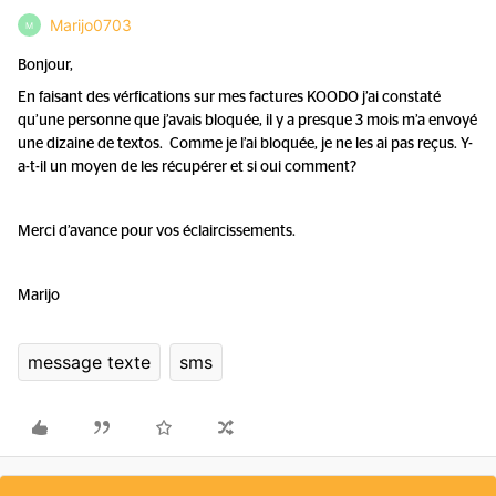
Marijo0703
M
Bonjour,
En faisant des vérfications sur mes factures KOODO j’ai constaté
qu’une personne que j’avais bloquée, il y a presque 3 mois m’a envoyé
une dizaine de textos. Comme je l’ai bloquée, je ne les ai pas reçus. Y-
a-t-il un moyen de les récupérer et si oui comment?
Merci d’avance pour vos éclaircissements.
Marijo
message texte
sms