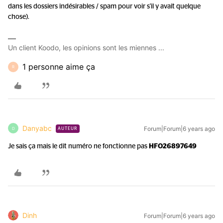
dans les dossiers indésirables / spam pour voir s'il y avait quelque
chose).
Un client Koodo, les opinions sont les miennes ...
1 personne aime ça
R
Danyabc
Forum|Forum|6 years ago
D
AUTEUR
Je sais ça mais le dit numéro ne fonctionne pas
HFO26897649
Dinh
Forum|Forum|6 years ago