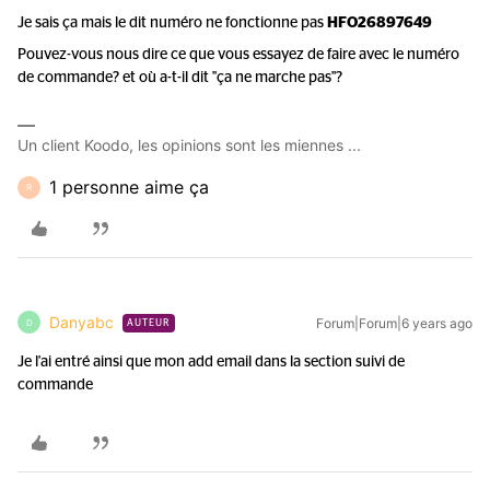
Je sais ça mais le dit numéro ne fonctionne pas
HFO26897649
Pouvez-vous nous dire ce que vous essayez de faire avec le numéro
de commande? et où a-t-il dit "ça ne marche pas"?
Un client Koodo, les opinions sont les miennes ...
1 personne aime ça
R
Danyabc
Forum|Forum|6 years ago
D
AUTEUR
Je l'ai entré ainsi que mon add email dans la section suivi de
commande