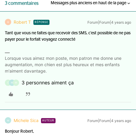
3 commentaires
Messages plus anciens en haut de la page
Robert T
Forum|Forum|4 years ago
R
RÉPONSE
Tant que vous ne faites que recevoir des SMS, c’est possible de ne pas
payer pour le forfait voyagez connecté
Lorsque vous aimez mon poste, mon patron me donne une
augmentation, mon chien est plus heureux et mes enfants
m'aiment davantage.
3 personnes aiment ça
C
M
M
Michele Sica
Forum|Forum|4 years ago
M
AUTEUR
Bonjour Robert,