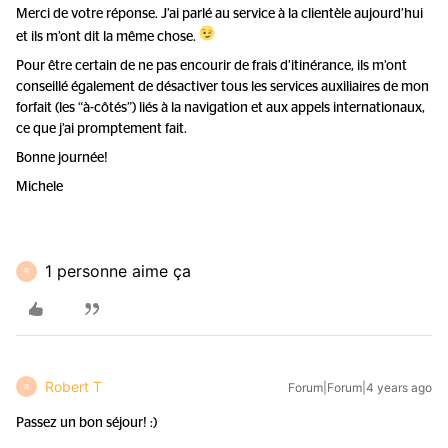
Merci de votre réponse. J’ai parlé au service à la clientèle aujourd’hui
et ils m’ont dit la même chose.
Pour être certain de ne pas encourir de frais d’itinérance, ils m’ont
conseillé également de désactiver tous les services auxiliaires de mon
forfait (les “à-côtés”) liés à la navigation et aux appels internationaux,
ce que j’ai promptement fait.
Bonne journée!
Michele
1 personne aime ça
R
Robert T
Forum|Forum|4 years ago
R
Passez un bon séjour! :)