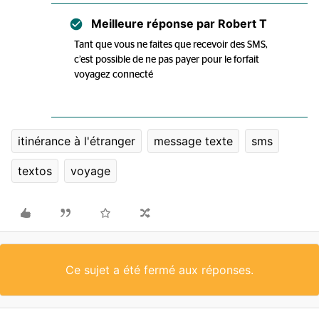
Meilleure réponse par
Robert T
Tant que vous ne faites que recevoir des SMS,
c’est possible de ne pas payer pour le forfait
voyagez connecté
itinérance à l'étranger
message texte
sms
textos
voyage
Ce sujet a été fermé aux réponses.