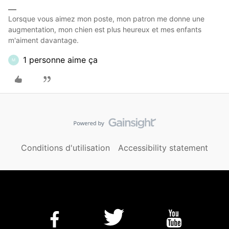
Lorsque vous aimez mon poste, mon patron me donne une
augmentation, mon chien est plus heureux et mes enfants
m'aiment davantage.
1 personne aime ça
M
Conditions d'utilisation
Accessibility statement