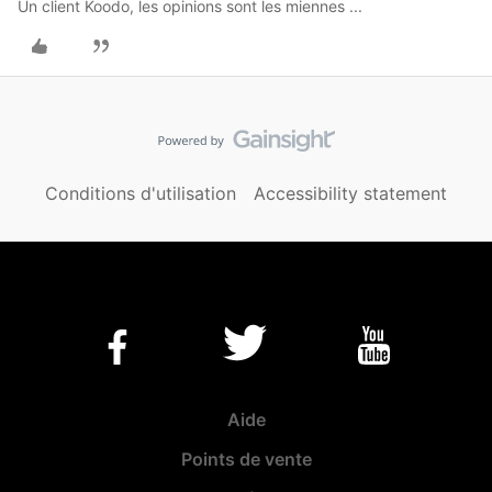
Un client Koodo, les opinions sont les miennes ...
Conditions d'utilisation
Accessibility statement
Aide
Points de vente