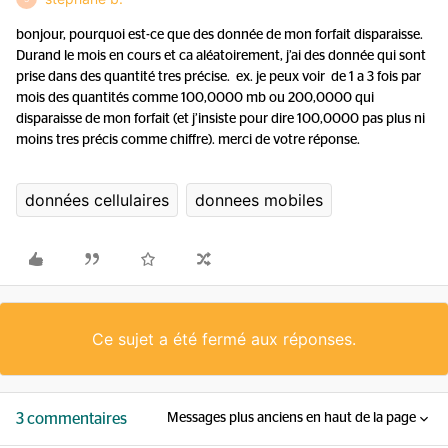
bonjour, pourquoi est-ce que des donnée de mon forfait disparaisse.
Durand le mois en cours et ca aléatoirement, j’ai des donnée qui sont
prise dans des quantité tres précise. ex. je peux voir de 1 a 3 fois par
mois des quantités comme 100,0000 mb ou 200,0000 qui
disparaisse de mon forfait (et j’insiste pour dire 100,0000 pas plus ni
moins tres précis comme chiffre). merci de votre réponse.
données cellulaires
donnees mobiles
Ce sujet a été fermé aux réponses.
3 commentaires
Messages plus anciens en haut de la page