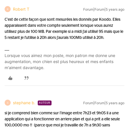
Robert T
Forum|Forum|5 years ago
R
C'est de cette façon que sont mesurées les donnés par Koodo. Elles
apparaissent dans votre compte seulement lorsque vous aurez
utilisez plus de 100 MB. Par exemple si a midi j'ai utilisé 95 mais que le
5 restant je l'utilise à 20h alors j'aurais 100Mb utilisé à 20h.
Lorsque vous aimez mon poste, mon patron me donne une
augmentation, mon chien est plus heureux et mes enfants
m'aiment davantage.
stephane b.
Forum|Forum|5 years ago
S
AUTEUR
si je comprend bien comme sur l’image entre 7h23 et 9h05 il a une
application qui a fonctionner en arriere plan et qui a prit a elle seule
100,0000 mo !! (parce que moi je travaille de 7h a 9h30 sans