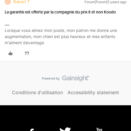
Robert T
Forum|Forum|5 years ago
R
La garantie est offerte par la compagnie du prix it et non Koodo
Lorsque vous aimez mon poste, mon patron me donne une
augmentation, mon chien est plus heureux et mes enfants
m'aiment davantage.
Conditions d'utilisation
Accessibility statement