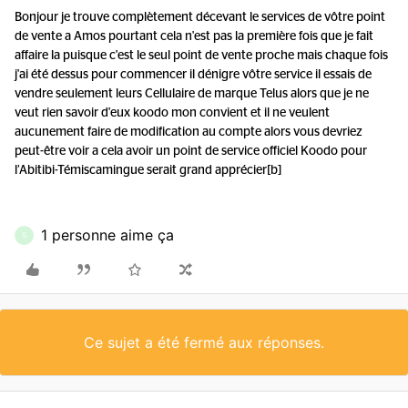
Bonjour je trouve complètement décevant le services de vôtre point
de vente a Amos pourtant cela n'est pas la première fois que je fait
affaire la puisque c'est le seul point de vente proche mais chaque fois
j'ai été dessus pour commencer il dénigre vôtre service il essais de
vendre seulement leurs Cellulaire de marque Telus alors que je ne
veut rien savoir d'eux koodo mon convient et il ne veulent
aucunement faire de modification au compte alors vous devriez
peut-être voir a cela avoir un point de service officiel Koodo pour
l’Abitibi-Témiscamingue serait grand apprécier[b]
1 personne aime ça
S
Ce sujet a été fermé aux réponses.