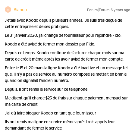
Bianco
Forum|Forum|6 years ago
B
J’étais avec Koodo depuis plusieurs années. Je suis très déçue de
cette entreprise et de ses pratiques.
Le 31 janvier 2020, j’ai changé de fournisseur pour rejoindre Fido.
Koodo a été avisé de fermer mon dossier par Fido.
Depuis ce temps, Koodo continue de facturer chaque mois sur ma
carte de crédit même après les avoir avisé de fermer mon compte.
Entre le 15 et 20 mars la ligne Koodo a été inactive et un message tel
que: Il n’y a pas de service au numéro composé se mettait en branle
quand on signalait l’ancien numéro.
Depuis, il ont remis le service sur ce téléphone
Me disent qu’il charge $25 de frais sur chaque paiement mensuel sur
ma carte de crédit
J’ai dû faire bloquer Koodo en tant que fournisseur
Ils ont remis ma ligne en service même après trois appels leur
demandant de fermer le service