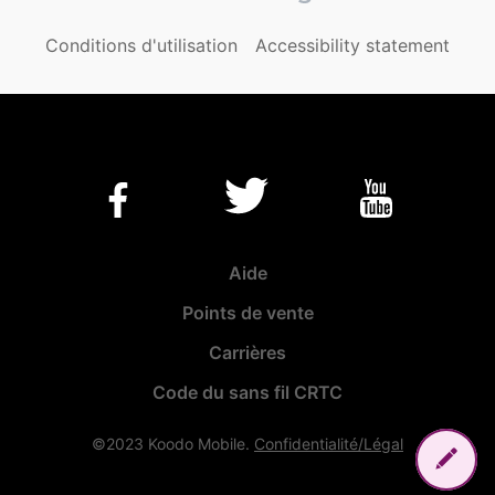
Conditions d'utilisation
Accessibility statement
Aide
Points de vente
Carrières
Code du sans fil CRTC
©2023 Koodo Mobile.
Confidentialité/Légal