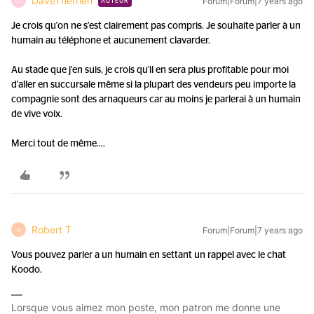
DaveTherrien
Forum|Forum|7 years ago
D
AUTEUR
Je crois qu'on ne s'est clairement pas compris. Je souhaite parler à un
humain au téléphone et aucunement clavarder.
Au stade que j'en suis, je crois qu'il en sera plus profitable pour moi
d'aller en succursale même si la plupart des vendeurs peu importe la
compagnie sont des arnaqueurs car au moins je parlerai à un humain
de vive voix.
Merci tout de même....
Robert T
Forum|Forum|7 years ago
R
Vous pouvez parler a un humain en settant un rappel avec le chat
Koodo.
Lorsque vous aimez mon poste, mon patron me donne une