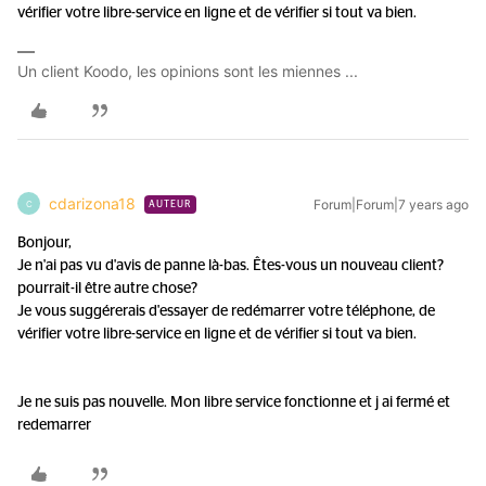
vérifier votre libre-service en ligne et de vérifier si tout va bien.
Un client Koodo, les opinions sont les miennes ...
cdarizona18
Forum|Forum|7 years ago
C
AUTEUR
Bonjour,
Je n'ai pas vu d'avis de panne là-bas. Êtes-vous un nouveau client?
pourrait-il être autre chose?
Je vous suggérerais d'essayer de redémarrer votre téléphone, de
vérifier votre libre-service en ligne et de vérifier si tout va bien.
Je ne suis pas nouvelle. Mon libre service fonctionne et j ai fermé et
redemarrer