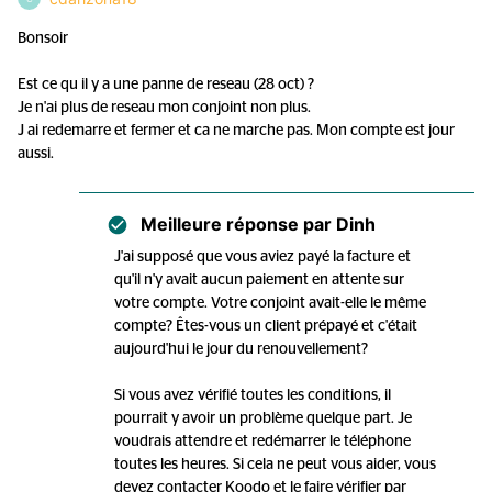
Bonsoir
Est ce qu il y a une panne de reseau (28 oct) ?
Je n'ai plus de reseau mon conjoint non plus.
J ai redemarre et fermer et ca ne marche pas. Mon compte est jour
aussi.
Meilleure réponse par
Dinh
J'ai supposé que vous aviez payé la facture et
qu'il n'y avait aucun paiement en attente sur
votre compte. Votre conjoint avait-elle le même
compte? Êtes-vous un client prépayé et c'était
aujourd'hui le jour du renouvellement?
Si vous avez vérifié toutes les conditions, il
pourrait y avoir un problème quelque part. Je
voudrais attendre et redémarrer le téléphone
toutes les heures. Si cela ne peut vous aider, vous
devez contacter Koodo et le faire vérifier par