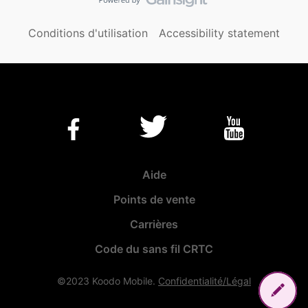
Conditions d'utilisation
Accessibility statement
Aide
Points de vente
Carrières
Code du sans fil CRTC
©2023 Koodo Mobile.
Confidentialité/Légal