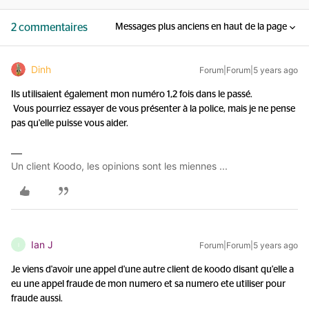
2 commentaires
Messages plus anciens en haut de la page
Dinh
Forum|Forum|5 years ago
Ils utilisaient également mon numéro 1,2 fois dans le passé.
Vous pourriez essayer de vous présenter à la police, mais je ne pense
pas qu'elle puisse vous aider.
Un client Koodo, les opinions sont les miennes ...
Ian J
Forum|Forum|5 years ago
I
Je viens d'avoir une appel d'une autre client de koodo disant qu'elle a
eu une appel fraude de mon numero et sa numero ete utiliser pour
fraude aussi.