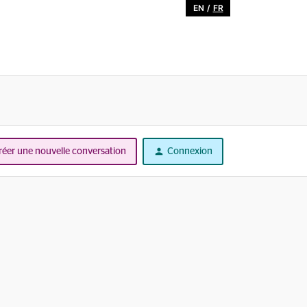
EN
/
FR
réer une nouvelle conversation
Connexion