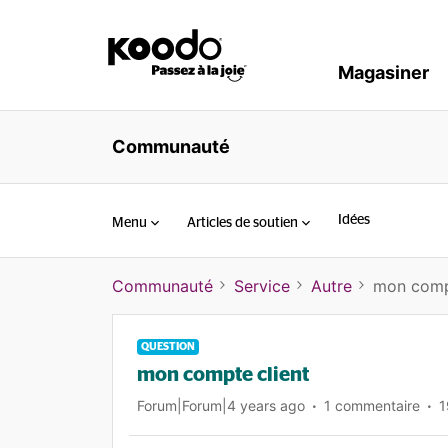
Magasiner
Communauté
Idées
Menu
Articles de soutien
Communauté
Service
Autre
mon comp
QUESTION
mon compte client
Forum|Forum|4 years ago
1 commentaire
1