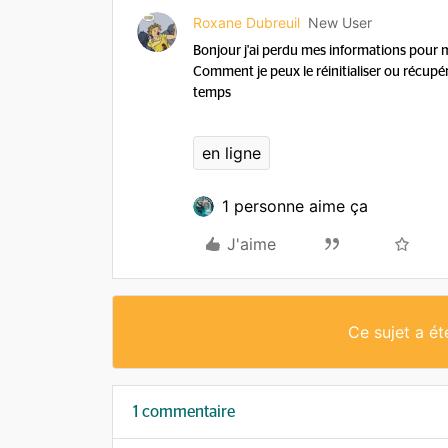
Roxane Dubreuil
New User
Bonjour j'ai perdu mes informations pour
Comment je peux le réinitialiser ou récupére
temps
en ligne
1 personne aime ça
J'aime
Ce sujet a é
1 commentaire