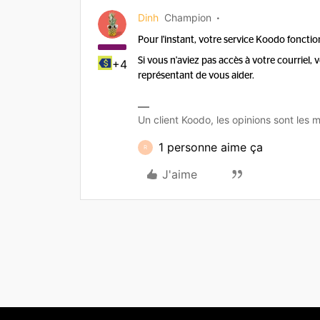
Dinh
Champion
Pour l'instant, votre service Koodo fonctio
Si vous n'aviez pas accès à votre courrie
+4
représentant de vous aider.
Un client Koodo, les opinions sont les m
1 personne aime ça
R
J'aime