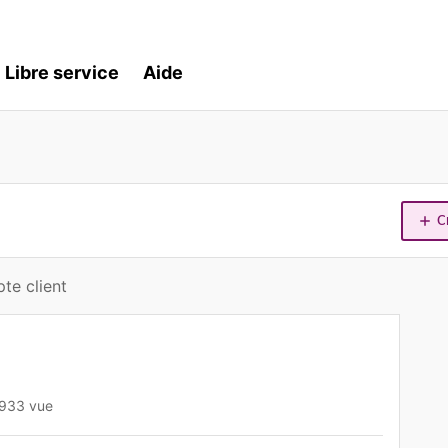
Libre service
Aide
C
te client
933 vue