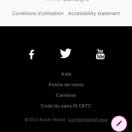
Conditions d'utilisation
Accessibility statement
Aide
Points de vente
Carrières
Code du sans fil CRTC
©2023 Koodo Mobile.
Confidentialité/Légal