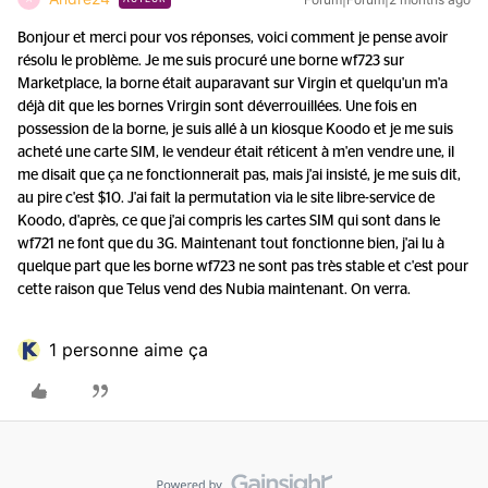
Bonjour et merci pour vos réponses, voici comment je pense avoir
résolu le problème. Je me suis procuré une borne wf723 sur
Marketplace, la borne était auparavant sur Virgin et quelqu'un m'a
déjà dit que les bornes Vrirgin sont déverrouillées. Une fois en
possession de la borne, je suis allé à un kiosque Koodo et je me suis
acheté une carte SIM, le vendeur était réticent à m'en vendre une, il
me disait que ça ne fonctionnerait pas, mais j'ai insisté, je me suis dit,
au pire c'est $10. J'ai fait la permutation via le site libre-service de
Koodo, d'après, ce que j'ai compris les cartes SIM qui sont dans le
wf721 ne font que du 3G. Maintenant tout fonctionne bien, j'ai lu à
quelque part que les borne wf723 ne sont pas très stable et c'est pour
cette raison que Telus vend des Nubia maintenant. On verra.
1 personne aime ça