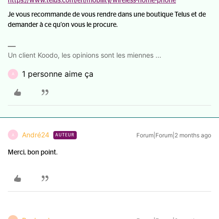
https://www.telus.com/en/mobility/wireless-home-phone
Je vous recommande de vous rendre dans une boutique Telus et de
demander à ce qu'on vous le procure.
Un client Koodo, les opinions sont les miennes ...
1 personne aime ça
A
André24
Forum|Forum|2 months ago
A
AUTEUR
Merci, bon point.