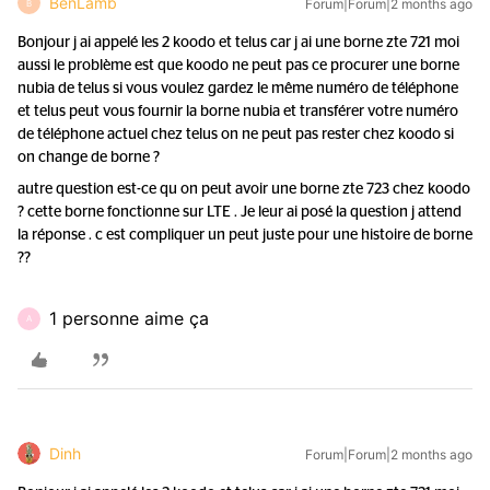
BenLamb
Forum|Forum|2 months ago
B
Bonjour j ai appelé les 2 koodo et telus car j ai une borne zte 721 moi
aussi le problème est que koodo ne peut pas ce procurer une borne
nubia de telus si vous voulez gardez le même numéro de téléphone
et telus peut vous fournir la borne nubia et transférer votre numéro
de téléphone actuel chez telus on ne peut pas rester chez koodo si
on change de borne ?
autre question est-ce qu on peut avoir une borne zte 723 chez koodo
? cette borne fonctionne sur LTE . Je leur ai posé la question j attend
la réponse . c est compliquer un peut juste pour une histoire de borne
??
1 personne aime ça
A
Dinh
Forum|Forum|2 months ago