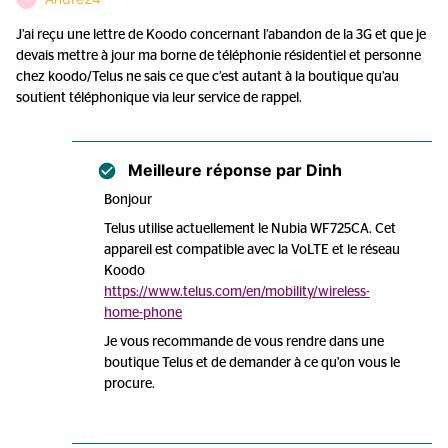
J’ai reçu une lettre de Koodo concernant l’abandon de la 3G et que je
devais mettre à jour ma borne de téléphonie résidentiel et personne
chez koodo/Telus ne sais ce que c’est autant à la boutique qu’au
soutient téléphonique via leur service de rappel.
Meilleure réponse par
Dinh
Bonjour
Telus utilise actuellement le Nubia WF725CA. Cet
appareil est compatible avec la VoLTE et le réseau
Koodo
https://www.telus.com/en/mobility/wireless-
home-phone
Je vous recommande de vous rendre dans une
boutique Telus et de demander à ce qu'on vous le
procure.