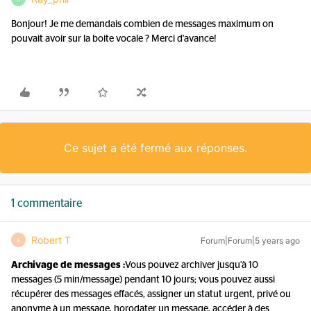
Bonjour! Je me demandais combien de messages maximum on
pouvait avoir sur la boite vocale ? Merci d'avance!
Ce sujet a été fermé aux réponses.
1 commentaire
Robert T
Forum|Forum|5 years ago
R
Archivage de messages :
Vous pouvez archiver jusqu’à 10
messages (5 min/message) pendant 10 jours; vous pouvez aussi
récupérer des messages effacés, assigner un statut urgent, privé ou
anonyme à un message, horodater un message, accéder à des