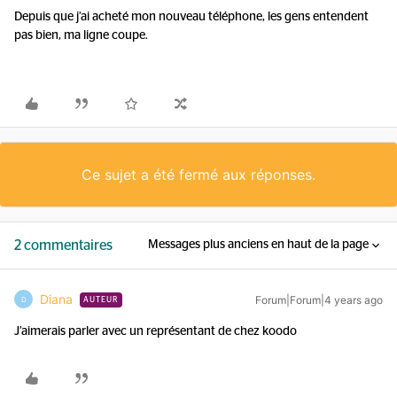
Depuis que j’ai acheté mon nouveau téléphone, les gens entendent
pas bien, ma ligne coupe.
Ce sujet a été fermé aux réponses.
2 commentaires
Messages plus anciens en haut de la page
Diana
Forum|Forum|4 years ago
D
AUTEUR
J’aimerais parler avec un représentant de chez koodo