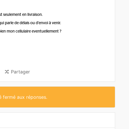
st seulement en livraison.
i parle de délais ou d'envoi à venir.
bien mon cellulaire eventuellement ?
Partager
té fermé aux réponses.