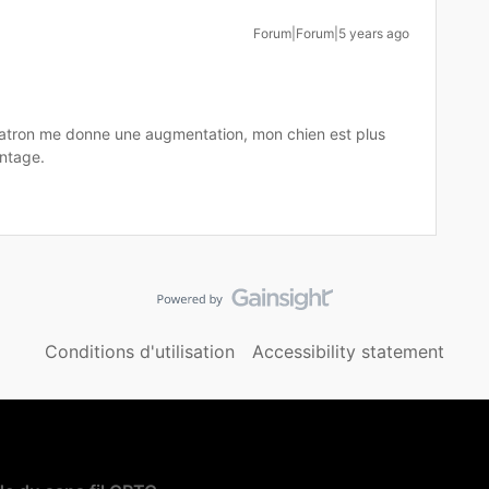
Forum|Forum|5 years ago
tron me donne une augmentation, mon chien est plus
ntage.
Conditions d'utilisation
Accessibility statement