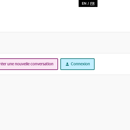
EN
/
FR
réer une nouvelle conversation
Connexion