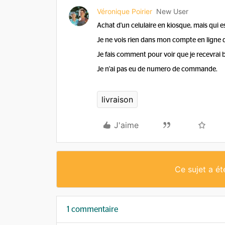
Véronique Poirier
New User
Achat d'un celulaire en kiosque, mais qui e
Je ne vois rien dans mon compte en ligne qu
Je fais comment pour voir que je recevrai 
Je n'ai pas eu de numero de commande.
livraison
J'aime
Ce sujet a é
1 commentaire