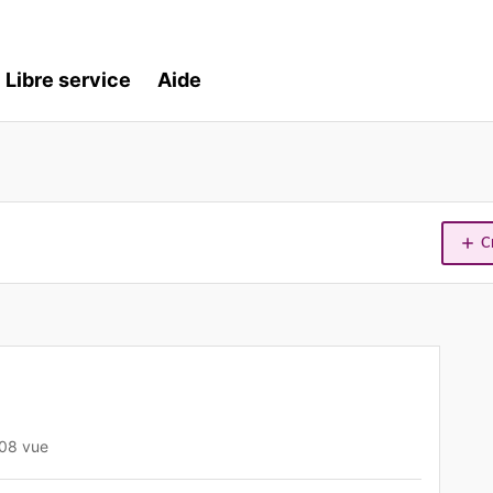
Libre service
Aide
C
08 vue