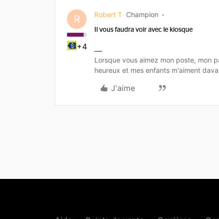
Robert T
Champion
R
Il vous faudra voir avec le kiosque
+4
Lorsque vous aimez mon poste, mon pa
heureux et mes enfants m'aiment dava
J'aime