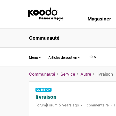
Magasiner
Communauté
Idées
Menu
Articles de soutien
Communauté
Service
Autre
livraison
QUESTION
livraison
Forum|Forum|5 years ago
1 commentaire
1