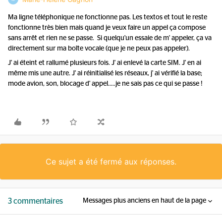
Ma ligne téléphonique ne fonctionne pas. Les textos et tout le reste
fonctionne très bien mais quand je veux faire un appel ça compose
sans arrêt et rien ne se passe. Si quelqu'un essaie de m' appeler, ça va
directement sur ma boîte vocale (que je ne peux pas appeler).
J' ai éteint et rallumé plusieurs fois. J' ai enlevé la carte SIM. J' en ai
même mis une autre. J' ai réinitialisé les réseaux, j' ai vérifié la base;
mode avion, son, blocage d' appel.....je ne sais pas ce qui se passe !
Ce sujet a été fermé aux réponses.
3 commentaires
Messages plus anciens en haut de la page