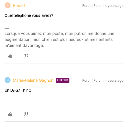
Robert T
Forum|Forum|4 years ago
R
Quel téléphone vous avez??
Lorsque vous aimez mon poste, mon patron me donne une
augmentation, mon chien est plus heureux et mes enfants
m'aiment davantage.
Marie-Hélène Gagnon
Forum|Forum|4 years ago
M
AUTEUR
Un LG G7 ThinQ