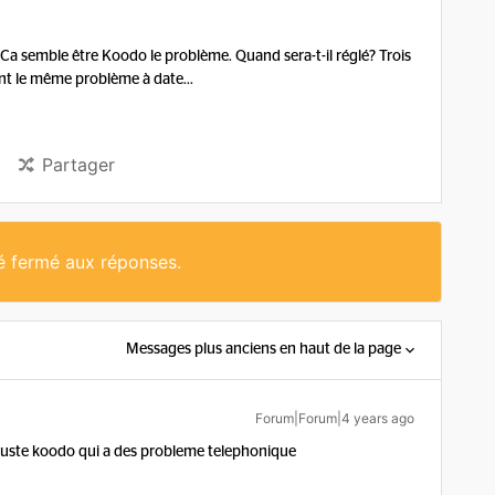
 Ca semble être Koodo le problème. Quand sera-t-il réglé? Trois
nt le même problème à date...
Partager
té fermé aux réponses.
Messages plus anciens en haut de la page
Forum|Forum|4 years ago
s juste koodo qui a des probleme telephonique