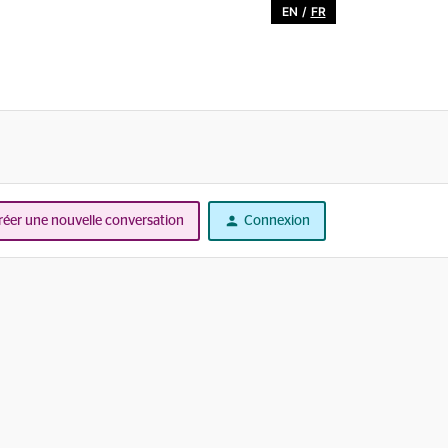
EN
/
FR
réer une nouvelle conversation
Connexion