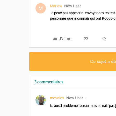
Mariew
New User
M
Je peux pas appeler ni envoyer des textes!
personnes que je connais qui ont Koodo o
J'aime
Ce sujet a é
3 commentaires
mcvalex
New User
ici aussi probleme reseau mais ce nais pa