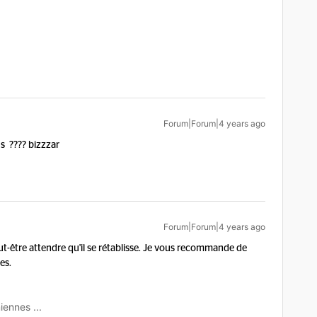
Forum|Forum|4 years ago
us ???? bizzzar
Forum|Forum|4 years ago
ut-être attendre qu'il se rétablisse. Je vous recommande de
es.
iennes ...