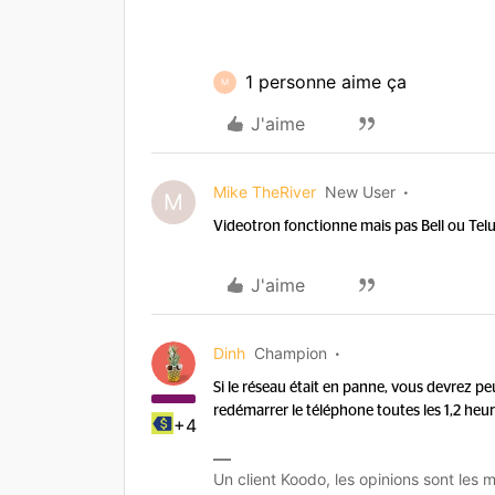
1 personne aime ça
M
J'aime
Mike TheRiver
New User
M
Videotron fonctionne mais pas Bell ou Tel
J'aime
Dinh
Champion
Si le réseau était en panne, vous devrez pe
redémarrer le téléphone toutes les 1,2 heur
+4
Un client Koodo, les opinions sont les m