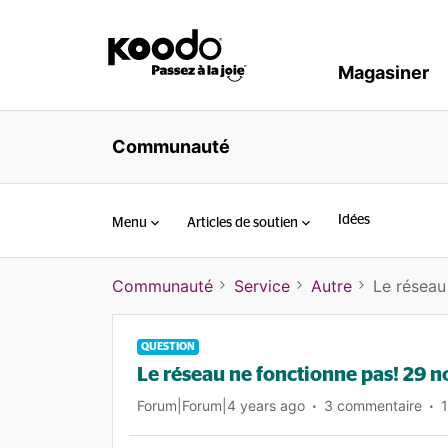
Magasiner
Communauté
Idées
Menu
Articles de soutien
Communauté
Service
Autre
Le réseau
QUESTION
Le réseau ne fonctionne pas! 29 
Forum|Forum|4 years ago
3 commentaire