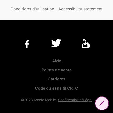
Conditions d'utilisation
Accessibility statement
Aide
Points de vente
Carrières
Code du sans fil CRTC
©2023 Koodo Mobile.
Confidentialité/Légal