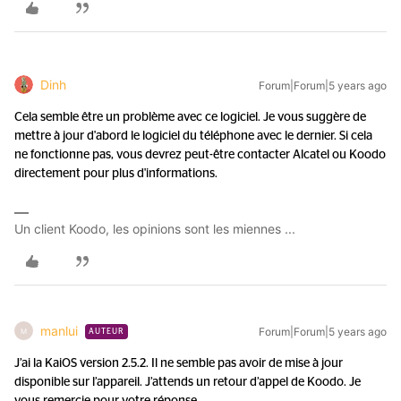
Dinh
Forum|Forum|5 years ago
Cela semble être un problème avec ce logiciel. Je vous suggère de
mettre à jour d'abord le logiciel du téléphone avec le dernier. Si cela
ne fonctionne pas, vous devrez peut-être contacter Alcatel ou Koodo
directement pour plus d'informations.
Un client Koodo, les opinions sont les miennes ...
manlui
Forum|Forum|5 years ago
M
AUTEUR
J’ai la KaiOS version 2.5.2. Il ne semble pas avoir de mise à jour
disponible sur l’appareil. J’attends un retour d’appel de Koodo. Je