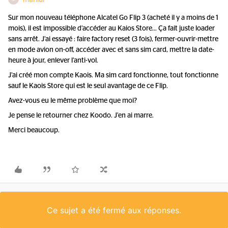
Sur mon nouveau téléphone Alcatel Go Flip 3 (acheté il y a moins de 1
mois), il est impossible d’accéder au Kaios Store… Ça fait juste loader
sans arrêt. J’ai essayé : faire factory reset (3 fois), fermer-ouvrir-mettre
en mode avion on-off, accéder avec et sans sim card, mettre la date-
heure à jour, enlever l’anti-vol.
J’ai créé mon compte Kaois. Ma sim card fonctionne, tout fonctionne
sauf le Kaois Store qui est le seul avantage de ce Flip.
Avez-vous eu le même problème que moi?
Je pense le retourner chez Koodo. J’en ai marre.
Merci beaucoup.
Ce sujet a été fermé aux réponses.