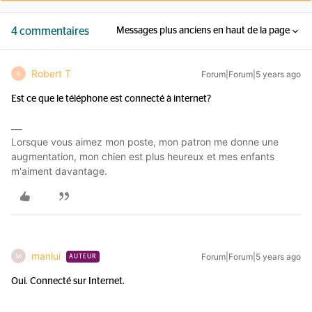
4 commentaires
Messages plus anciens en haut de la page
Robert T
Forum|Forum|5 years ago
R
Est ce que le téléphone est connecté à internet?
Lorsque vous aimez mon poste, mon patron me donne une
augmentation, mon chien est plus heureux et mes enfants
m'aiment davantage.
manlui
Forum|Forum|5 years ago
M
AUTEUR
Oui. Connecté sur Internet.