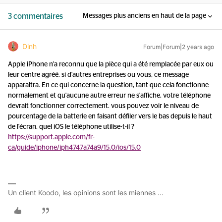
3 commentaires
Messages plus anciens en haut de la page
Dinh
Forum|Forum|2 years ago
Apple iPhone n'a reconnu que la pièce qui a été remplacée par eux ou
leur centre agréé. si d'autres entreprises ou vous, ce message
apparaîtra. En ce qui concerne la question, tant que cela fonctionne
normalement et qu'aucune autre erreur ne s'affiche, votre téléphone
devrait fonctionner correctement. vous pouvez voir le niveau de
pourcentage de la batterie en faisant défiler vers le bas depuis le haut
de l'écran. quel iOS le téléphone utilise-t-il ?
https://support.apple.com/fr-
ca/guide/iphone/iph4747a74a9/15.0/ios/15.0
Un client Koodo, les opinions sont les miennes ...