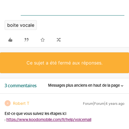
boite vocale
Ce sujet a été fermé aux réponses.
3 commentaires
Messages plus anciens en haut de la page
Robert T
Forum|Forum|4 years ago
R
Est-ce que vous suivez les étapes ici
:
https://www.koodomobile.com/fr/help/voicemail