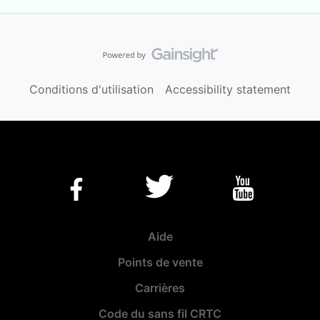
Conditions d'utilisation
Accessibility statement
Aide
Points de vente
Carrières
Code du sans fil CRTC