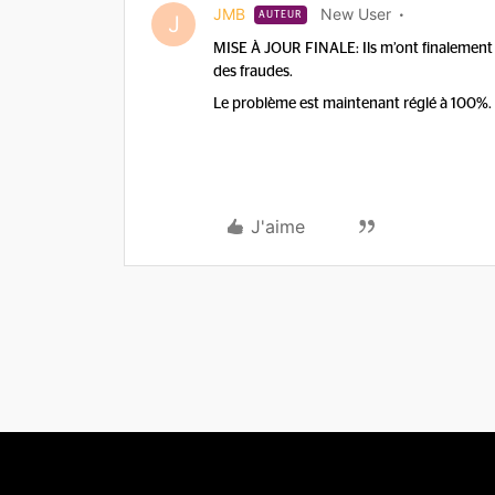
JMB
New User
AUTEUR
J
MISE À JOUR FINALE: Ils m’ont finalement c
des fraudes.
Le problème est maintenant réglé à 100%.
J'aime