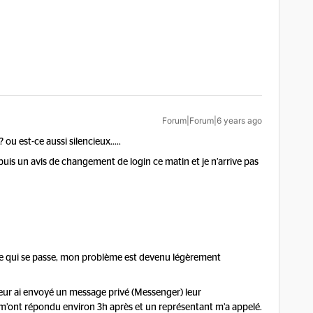
Forum|Forum|6 years ago
ou est-ce aussi silencieux…..
is un avis de changement de login ce matin et je n’arrive pas
ce qui se passe, mon problème est devenu légèrement
t leur ai envoyé un message privé (Messenger) leur
ls m’ont répondu environ 3h après et un représentant m’a appelé.