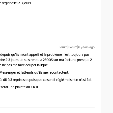
gler d’ici 2-3 jours.
Forum|Forum|6 years ago
depuis qu’ils m’ont appelé et le problème n’est toujours pas
dre 2-3 jours. Je suis rendu à 2300$ sur ma facture, presque 2
e ne pas me faire couper la ligne.
Messenger et j’attends qu’ils me recontactent.
 dit à 3 reprises depuis que ce serait réglé mais rien n’est fait.
 je ferai une plainte au CRTC.