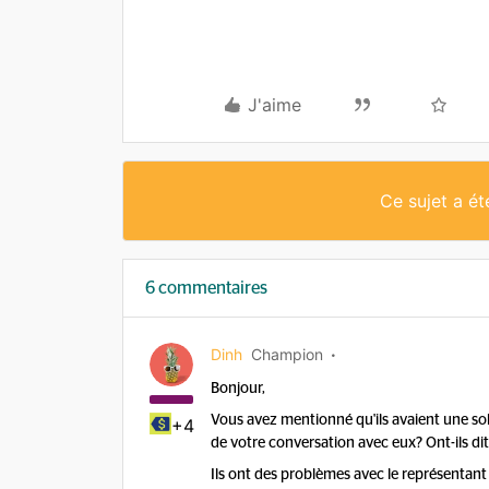
J'aime
Ce sujet a é
6 commentaires
Dinh
Champion
Bonjour,
Vous avez mentionné qu'ils avaient une sol
+4
de votre conversation avec eux? Ont-ils dit
Ils ont des problèmes avec le représentan