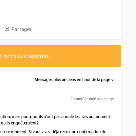
Partager
té fermé aux réponses.
Messages plus anciens en haut de la page
Forum|Forum|6 years ago
ution, mais pourquoi ils n'ont pas annulé les frais au moment
 qu'ils enquêteraient?
t en ce moment. Si vous avez déjà reçu une confirmation de