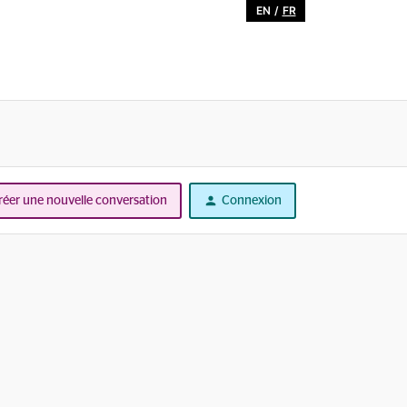
EN
/
FR
réer une nouvelle conversation
Connexion