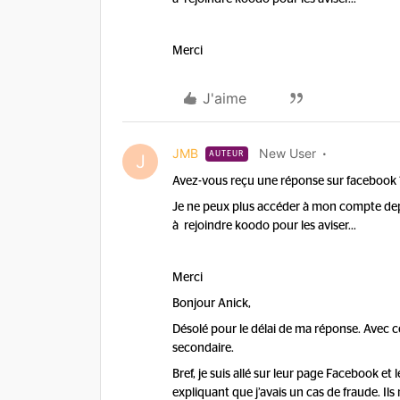
Merci
J'aime
JMB
New User
AUTEUR
J
Avez-vous reçu une réponse sur facebook ? 
Je ne peux plus accéder à mon compte depu
à rejoindre koodo pour les aviser…
Merci
Bonjour Anick,
Désolé pour le délai de ma réponse. Avec 
secondaire.
Bref, je suis allé sur leur page Facebook e
expliquant que j’avais un cas de fraude. I