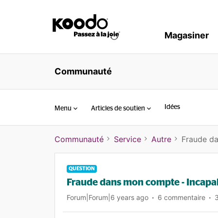
Magasiner
Communauté
Idées
Menu
Articles de soutien
Communauté
Service
Autre
Fraude da
QUESTION
Fraude dans mon compte - Incapab
Forum|Forum|6 years ago
6 commentaire