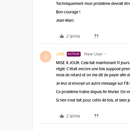
Techniquement mon problème devrait être ré
Bon courage !
Jean-Marc
J'aime
JMB
New User
AUTEUR
J
MISE À JOUR: Cela fait maintenant 11 jours 
réglé. C’était encore une fois supposé pren
mois de retard et on me dit de payer afin d
Je leur ai envoyé un autre message sur FB 
Ce problème traîne depuis fin février. On m’a
Si rien n’est fait pour cette 4è fois, et bien
J'aime