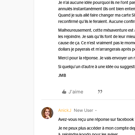
Je n’ai aucune idée pourquoi ils ne l’ont pas 
annulés instantanément (ils ont bien entendu 
Quand je suis allé faire changer ma carte 
reconfirmé qu’ils le feraient. Aucune confi
Malheureusement, cette mésaventure est 
les rejoindre. Je sais qu’ils font de leur 
cause de ça. Ce n’est vraiment pas le momen
dollars je payerais et m’arrangerais après
Merci pour la réponse. Je vais envoyer un 
Si quelqu’un d’autre à une idée ou suggesti
JMB
J'aime
AnickJ
New User
Avez-vous reçu une réponse sur facebook ? 
Je ne peux plus accéder à mon compte depu
à rejoindre koodo pour les aviser…