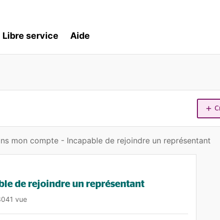
Libre service
Aide
C
ns mon compte - Incapable de rejoindre un représentant
le de rejoindre un représentant
3041 vue