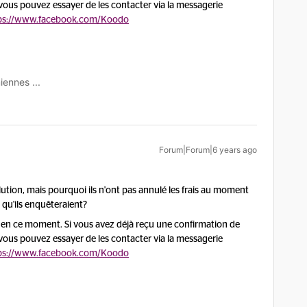
vous pouvez essayer de les contacter via la messagerie
ps://www.facebook.com/Koodo
iennes ...
Forum|Forum|6 years ago
ution, mais pourquoi ils n'ont pas annulé les frais au moment
 qu'ils enquêteraient?
t en ce moment. Si vous avez déjà reçu une confirmation de
vous pouvez essayer de les contacter via la messagerie
ps://www.facebook.com/Koodo