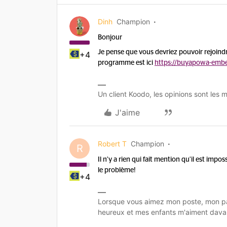
Dinh
Champion
Bonjour
Je pense que vous devriez pouvoir rejoind
+4
programme est ici
https://buyapowa-emb
Un client Koodo, les opinions sont les m
J'aime
Robert T
Champion
R
Il n’y a rien qui fait mention qu’il est imposs
le problème!
+4
Lorsque vous aimez mon poste, mon pa
heureux et mes enfants m'aiment dava