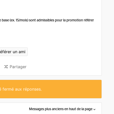
 de base (ex. 15/mois) sont admissibles pour la promotion référer
référer un ami
Partager
té fermé aux réponses.
Messages plus anciens en haut de la page