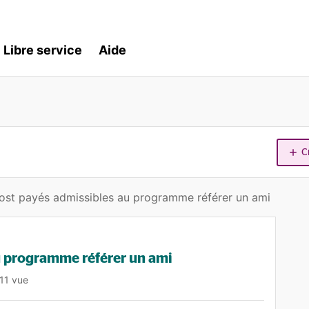
Libre service
Aide
C
post payés admissibles au programme référer un ami
au programme référer un ami
11 vue