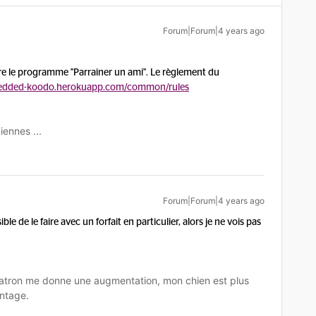
Forum|Forum|4 years ago
re le programme "Parrainer un ami". Le règlement du
edded-koodo.herokuapp.com/common/rules
iennes ...
Forum|Forum|4 years ago
ible de le faire avec un forfait en particulier, alors je ne vois pas
tron me donne une augmentation, mon chien est plus
ntage.