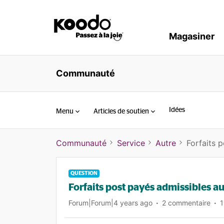
Magasiner
Communauté
Idées
Menu
Articles de soutien
Communauté
Service
Autre
Forfaits 
QUESTION
Forfaits post payés admissibles 
Forum|Forum|4 years ago
2 commentaire
1