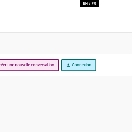
EN
/
FR
réer une nouvelle conversation
Connexion