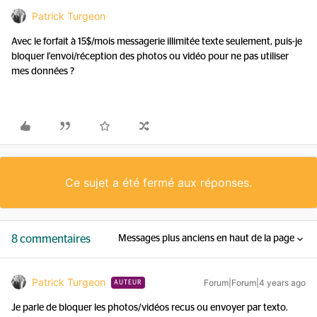
Patrick Turgeon
Avec le forfait à 15$/mois messagerie illimitée texte seulement, puis-je
bloquer l'envoi/réception des photos ou vidéo pour ne pas utiliser
mes données ?
Ce sujet a été fermé aux réponses.
8 commentaires
Messages plus anciens en haut de la page
Patrick Turgeon
Forum|Forum|4 years ago
AUTEUR
Je parle de bloquer les photos/vidéos recus ou envoyer par texto.