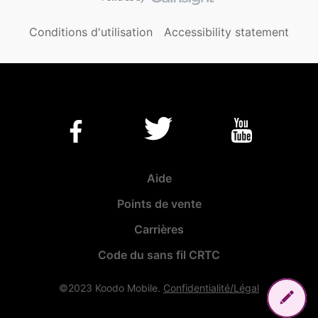
Conditions d'utilisation
Accessibility statement
Aide
Points de vente
Carrières
Code du sans fil CRTC
©2023 Koodo Mobile.
Confidentialité/Légal