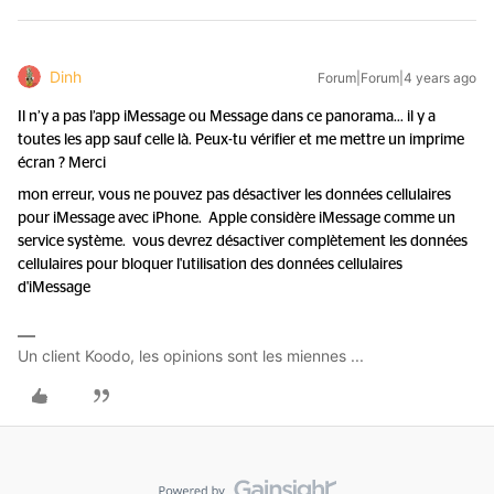
Dinh
Forum|Forum|4 years ago
Il n’y a pas l’app iMessage ou Message dans ce panorama… il y a
toutes les app sauf celle là. Peux-tu vérifier et me mettre un imprime
écran ? Merci
mon erreur, vous ne pouvez pas désactiver les données cellulaires
pour iMessage avec iPhone. Apple considère iMessage comme un
service système. vous devrez désactiver complètement les données
cellulaires pour bloquer l'utilisation des données cellulaires
d'iMessage
Un client Koodo, les opinions sont les miennes ...