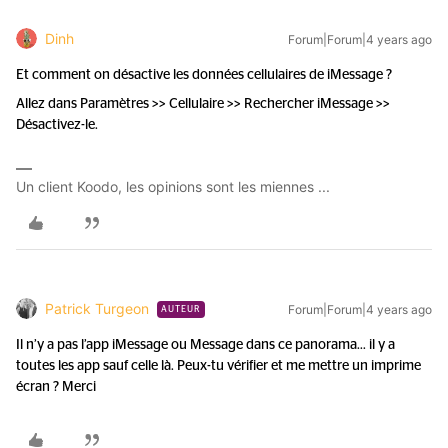
Dinh
Forum|Forum|4 years ago
Et comment on désactive les données cellulaires de iMessage ?
Allez dans Paramètres >> Cellulaire >> Rechercher iMessage >>
Désactivez-le.
Un client Koodo, les opinions sont les miennes ...
Patrick Turgeon
Forum|Forum|4 years ago
AUTEUR
Il n’y a pas l’app iMessage ou Message dans ce panorama… il y a
toutes les app sauf celle là. Peux-tu vérifier et me mettre un imprime
écran ? Merci