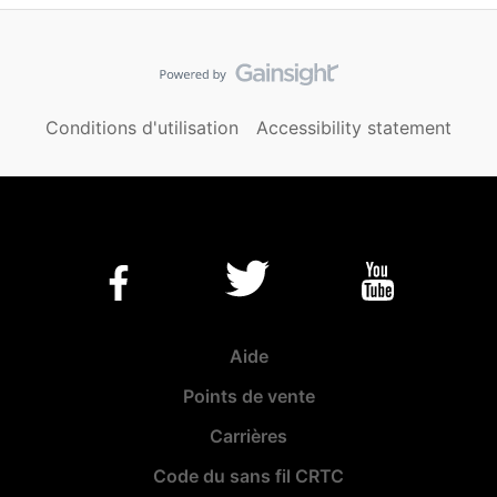
Conditions d'utilisation
Accessibility statement
Aide
Points de vente
Carrières
Code du sans fil CRTC