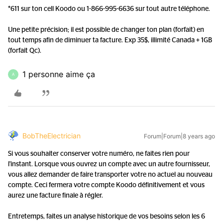
*611 sur ton cell Koodo ou 1-866-995-6636 sur tout autre téléphone.
Une petite précision; il est possible de changer ton plan (forfait) en
tout temps afin de diminuer ta facture. Exp 35$, illimité Canada + 1GB
(forfait Qc).
1 personne aime ça
A
BobTheElectrician
Forum|Forum|8 years ago
Si vous souhaiter conserver votre numéro, ne faites rien pour
l'instant. Lorsque vous ouvrez un compte avec un autre fournisseur,
vous allez demander de faire transporter votre no actuel au nouveau
compte. Ceci fermera votre compte Koodo définitivement et vous
aurez une facture finale à régler.
Entretemps, faites un analyse historique de vos besoins selon les 6