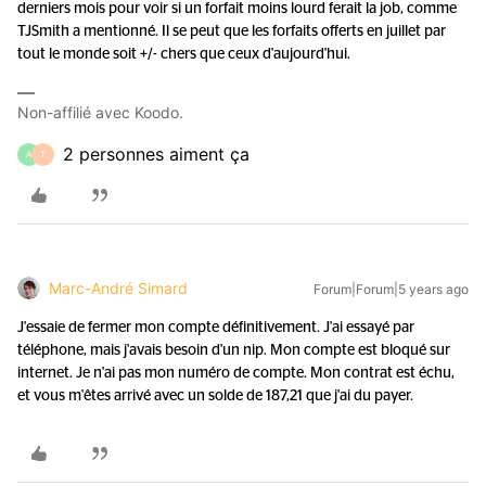
derniers mois pour voir si un forfait moins lourd ferait la job, comme
TJSmith a mentionné. Il se peut que les forfaits offerts en juillet par
tout le monde soit +/- chers que ceux d'aujourd'hui.
Non-affilié avec Koodo.
2 personnes aiment ça
A
T
Marc-André Simard
Forum|Forum|5 years ago
J'essaie de fermer mon compte définitivement. J'ai essayé par
téléphone, mais j'avais besoin d'un nip. Mon compte est bloqué sur
internet. Je n'ai pas mon numéro de compte. Mon contrat est échu,
et vous m'êtes arrivé avec un solde de 187,21 que j'ai du payer.