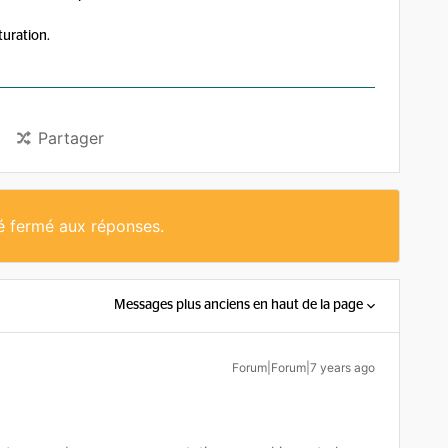
turation.
Partager
té fermé aux réponses.
Messages plus anciens en haut de la page
Forum|Forum|7 years ago