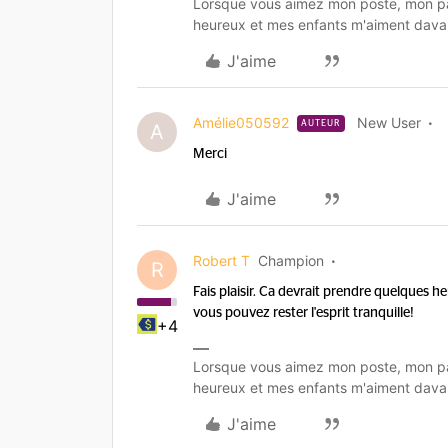
Lorsque vous aimez mon poste, mon pa
heureux et mes enfants m'aiment dava
J'aime
Amélie050592
New User
AUTEUR
A
Merci
J'aime
Robert T
Champion
R
Fais plaisir. Ca devrait prendre quelques
vous pouvez rester l'esprit tranquille!
+4
Lorsque vous aimez mon poste, mon pa
heureux et mes enfants m'aiment dava
J'aime