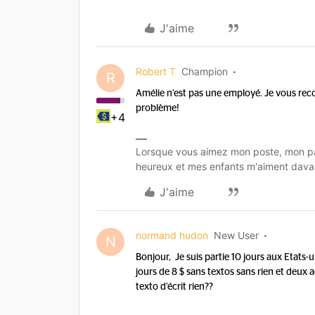
J'aime
Robert T
Champion
R
Amélie n’est pas une employé. Je vous r
problème!
+4
Lorsque vous aimez mon poste, mon pa
heureux et mes enfants m'aiment dava
J'aime
normand hudon
New User
N
Bonjour, Je suis partie 10 jours aux Etats-u
jours de 8 $ sans textos sans rien et deux a
texto d’écrit rien??