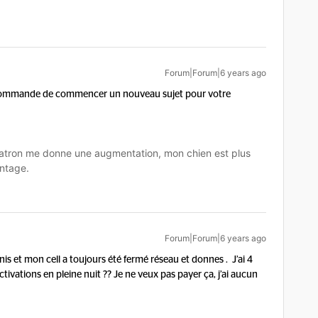
Forum|Forum|6 years ago
ecommande de commencer un nouveau sujet pour votre
tron me donne une augmentation, mon chien est plus
ntage.
Forum|Forum|6 years ago
nis et mon cell a toujours été fermé réseau et donnes . J’ai 4
ctivations en pleine nuit ?? Je ne veux pas payer ça, j’ai aucun