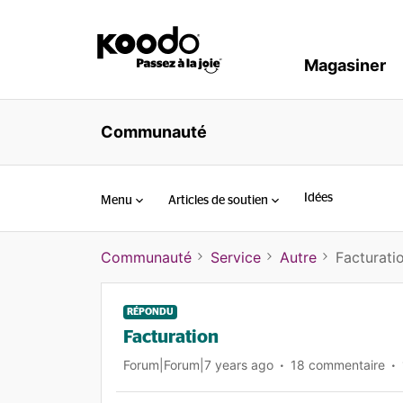
Magasiner
Communauté
Idées
Menu
Articles de soutien
Communauté
Service
Autre
Facturati
RÉPONDU
Facturation
Forum|Forum|7 years ago
18 commentaire