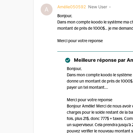
Amélie050592
New User
A
Bonjour,
Dans mon compte koodo le système ma ch
montant de près de 1000$... je me demandais 
Merci pour votre reponse
Meilleure réponse par
An
Bonjour,
Dans mon compte koodo le système 
donne un montant de près de 1000$... 
payer un tel montant....
Merci pour votre reponse
Bonjour Amélie! Merci de nous avoir co
charges pour le solde restant de la ba
fois, plus 21$, donc 777$ + taxes. Com
un superviseur. Cela prendra jusqu'à 
pouvez verifier le nouveau montant s