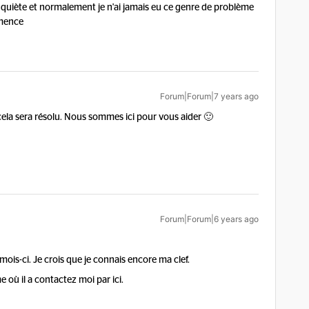
inquiète et normalement je n'ai jamais eu ce genre de problème
mmence
Forum|Forum|7 years ago
 cela sera résolu. Nous sommes ici pour vous aider 🙂
Forum|Forum|6 years ago
mois-ci. Je crois que je connais encore ma clef.
 où il a contactez moi par ici.