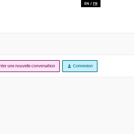
EN
/
FR
réer une nouvelle conversation
Connexion