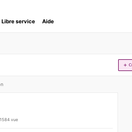
Libre service
Aide
C
on
1584 vue