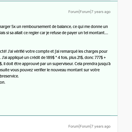
Forum|Forum|7 years ago
arger 5x un remboursement de balance, ce qui me donne un
si sa allait ce regler car je refuse de payer un tel montant....
é! J'ai vérifié votre compte et j'ai remarqué les charges pour
 J'ai appliqué un crédit de 189$ * 4 fois, plus 21$, donc 777$ +
, il doit être approuvé par un superviseur. Cela prendra jusqu'à
nsuite vous pouvez verifier le nouveau montant sur votre
breservice.
on.
Forum|Forum|7 years ago