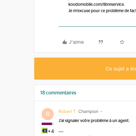
koodomobile.com/libreservice.
Je m'excuse pour ce problème de fac
J'aime
Ce sujet a é
18 commentaires
Robert T
Champion
R
J'ai signaler votre problème à un agent.
+4