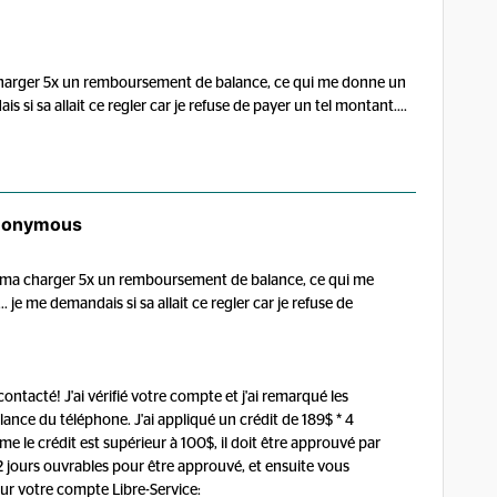
arger 5x un remboursement de balance, ce qui me donne un
si sa allait ce regler car je refuse de payer un tel montant....
onymous
ma charger 5x un remboursement de balance, ce qui me
je me demandais si sa allait ce regler car je refuse de
ntacté! J'ai vérifié votre compte et j'ai remarqué les
lance du téléphone. J'ai appliqué un crédit de 189$ * 4
me le crédit est supérieur à 100$, il doit être approuvé par
2 jours ouvrables pour être approuvé, et ensuite vous
ur votre compte Libre-Service: