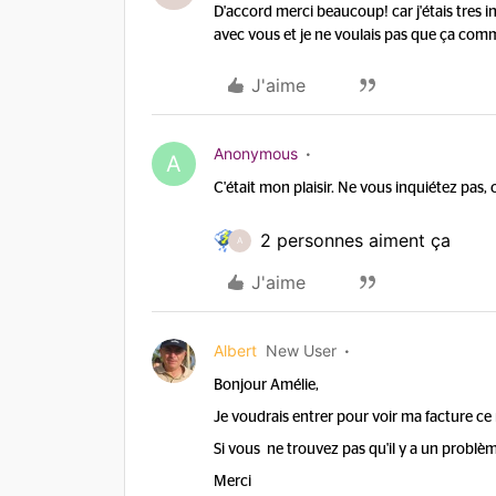
D'accord merci beaucoup! car j'étais tres 
avec vous et je ne voulais pas que ça co
J'aime
Anonymous
A
C'était mon plaisir. Ne vous inquiétez pas,
2 personnes aiment ça
A
J'aime
Albert
New User
Bonjour Amélie,
Je voudrais entrer pour voir ma facture ce 
Si vous ne trouvez pas qu'il y a un problème
Merci