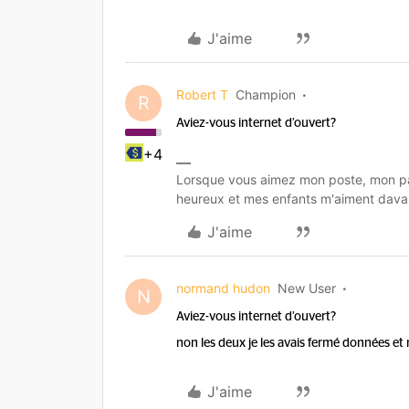
J'aime
Robert T
Champion
R
Aviez-vous internet d’ouvert?
+4
Lorsque vous aimez mon poste, mon pa
heureux et mes enfants m'aiment dava
J'aime
normand hudon
New User
N
Aviez-vous internet d’ouvert?
non les deux je les avais fermé données et 
J'aime