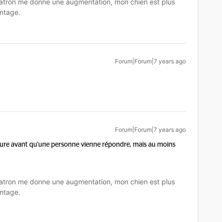
tron me donne une augmentation, mon chien est plus
ntage.
Forum|Forum|7 years ago
Forum|Forum|7 years ago
 heure avant qu'une personne vienne répondre, mais au moins
tron me donne une augmentation, mon chien est plus
ntage.