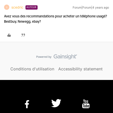
scedric
Forum|Forum|4 years ago
S
AUTEUR
Avez vous des recommandations pour acheter un téléphone usagé?
Bestbuy, Newegg, ebay?
Conditions d'utilisation
Accessibility statement