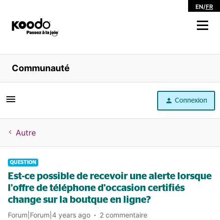
EN
/
FR
Magasiner
Communauté
Libre service
Connexion
Aide
Autre
QUESTION
Est-ce possible de recevoir une alerte lorsque
l'offre de téléphone d'occasion certifiés
change sur la boutque en ligne?
Forum|Forum|4 years ago
2 commentaire