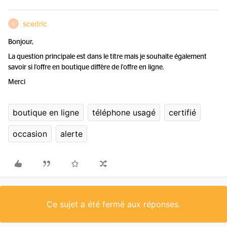
scedric
S
Bonjour,
La question principale est dans le titre mais je souhaite également
savoir si l’offre en boutique diffère de l’offre en ligne.
Merci
boutique en ligne
téléphone usagé
certifié
occasion
alerte
Ce sujet a été fermé aux réponses.