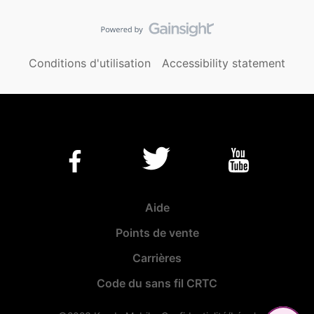
Conditions d'utilisation
Accessibility statement
Aide
Points de vente
Carrières
Code du sans fil CRTC