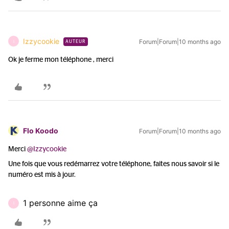
Izzycookie
Forum|Forum|10 months ago
I
AUTEUR
Ok je ferme mon téléphone , merci
Flo Koodo
Forum|Forum|10 months ago
Merci ​
@Izzycookie
Une fois que vous redémarrez votre téléphone, faites nous savoir si le
numéro est mis à jour.
1 personne aime ça
I