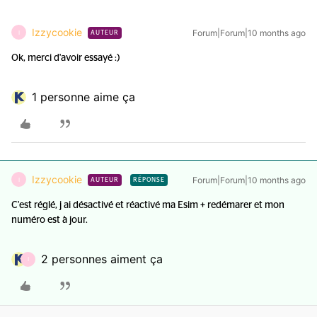
Izzycookie
Forum|Forum|10 months ago
I
AUTEUR
Ok, merci d'avoir essayé :)
1 personne aime ça
Izzycookie
Forum|Forum|10 months ago
I
AUTEUR
RÉPONSE
C'est réglé, j ai désactivé et réactivé ma Esim + redémarer et mon
numéro est à jour.
2 personnes aiment ça
I