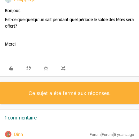
Bonjour,
Est-ce que quelqu’un sait pendant quel période le solde des fêtes sera
offert?
Merci
Ce sujet a été fermé aux réponses.
1 commentaire
Dinh
Forum|Forum|5 years ago