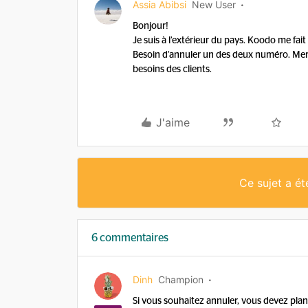
Assia Abibsi
New User
Bonjour!
Je suis à l’extérieur du pays. Koodo me fa
Besoin d’annuler un des deux numéro. Merci
besoins des clients.
J'aime
Ce sujet a é
6 commentaires
Dinh
Champion
Si vous souhaitez annuler, vous devez planif