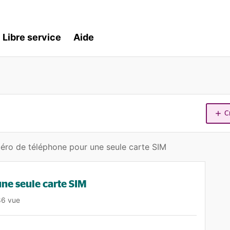
Libre service
Aide
C
ro de téléphone pour une seule carte SIM
ne seule carte SIM
86 vue