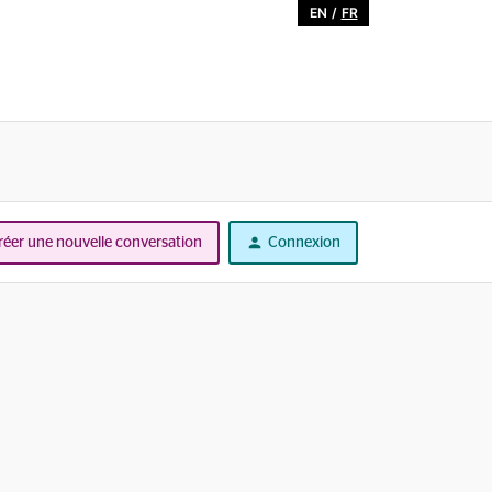
EN
/
FR
réer une nouvelle conversation
Connexion