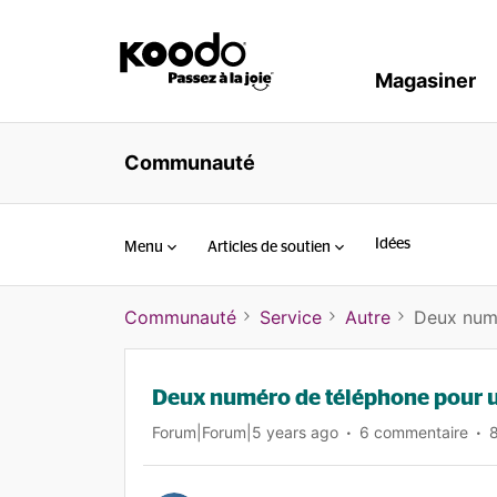
Magasiner
Communauté
Idées
Menu
Articles de soutien
Communauté
Service
Autre
Deux numé
Deux numéro de téléphone pour u
Forum|Forum|5 years ago
6 commentaire