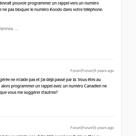
e devrait pouvoir programmer un rappel vers un numéro
de ne pas bloquer le numéro Koodo dans votre téléphone.
iennes ...
Forum|Forum|5 years ago
gérée ne m'aide pas et j'ai déjà passé par là. Vous êtes au
da, alors programmer un rappel avec un numéro Canadien ne
ce que vous me suggérer d'autres?
Forum|Forum|5 years ago