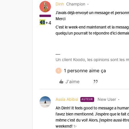
Dinh
Champion
J'avais déjà envoyé un message et person
Merci
+4
C'est le week-end maintenant et la messag
quelqu'un pourrait te répondre d'ici demai
Un client Koodo, les opinions sont les m
1 personne aime ça
R
J'aime
Assia Abibsi
New User
AUTEUR
Ah Dinh! It feels good to message a human
l'avez bien mentionné.
J'espère que le fait 
même c'est du vol! Alors, j'espère aussi êtr
weekend! ✨