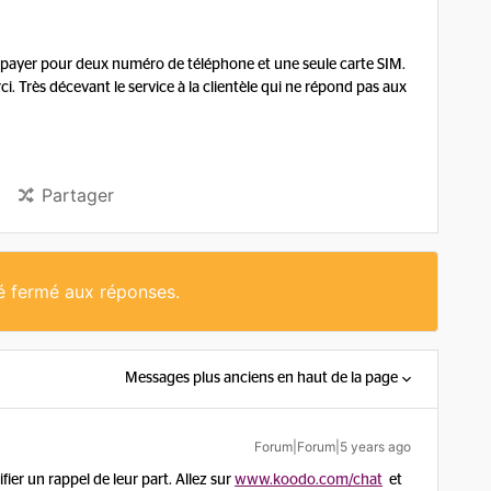
it payer pour deux numéro de téléphone et une seule carte SIM.
. Très décevant le service à la clientèle qui ne répond pas aux
Partager
té fermé aux réponses.
Messages plus anciens en haut de la page
Forum|Forum|5 years ago
ier un rappel de leur part. Allez sur
www.koodo.com/chat
et