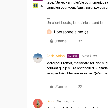
tapez "Je veux annuler", le bot numériqu
+4
canadien pour vous. Aussi, assurez-vous 
Un client Koodo, les opinions sont les m
1 personne aime ça
R
J'aime
Assia Abibsi
New User
AUTEUR
Merci pour l'effort, mais votre solution sug
courant que je suis à l'extérieur du Cana
sera pas très utile dans mon cas. Qu'est 
J'aime
Dinh
Champion