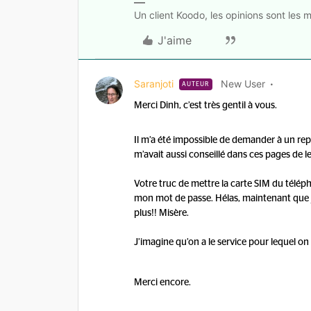
Un client Koodo, les opinions sont les m
J'aime
Saranjoti
New User
AUTEUR
Merci Dinh, c’est très gentil à vous.
Il m’a été impossible de demander à un repr
m’avait aussi conseillé dans ces pages de l
Votre truc de mettre la carte SIM du télépho
mon mot de passe. Hélas, maintenant que j
plus!! Misère.
J’imagine qu’on a le service pour lequel o
Merci encore.