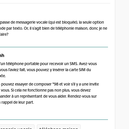
passe de messagerie vocale (qui est bloquée), la seule option
e par texto. Or, il s’agit bien de téléphonie maison, donc je ne
faire?
nh
d'un téléphone portable pour recevoir un SMS. Avez-vous
ous l'aviez fait, vous pouvez y insérer la carte SIM du
xte.
 pouvez essayer de composer *98 et voir s'il y a une invite
 vous. Si cela ne fonctionne pas non plus, vous devez
nder à un représentant de vous aider. Rendez-vous sur
 rappel de leur part.