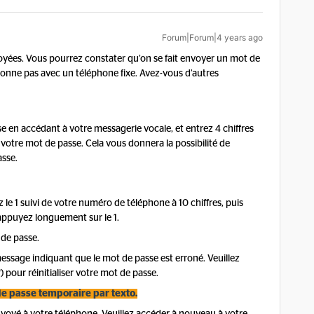
Forum|Forum|4 years ago
voyées. Vous pourrez constater qu’on se fait envoyer un mot de
onne pas avec un téléphone fixe. Avez-vous d’autres
se en accédant à votre messagerie vocale, et entrez 4 chiffres
 votre mot de passe. Cela vous donnera la possibilité de
asse.
 le 1 suivi de votre numéro de téléphone à 10 chiffres, puis
ppuyez longuement sur le 1.
 de passe.
ssage indiquant que le mot de passe est erroné. Veuillez
 pour réinitialiser votre mot de passe.
 de passe temporaire par texto.