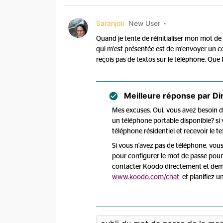
Saranjoti
New User
Quand je tente de réinitialiser mon mot de 
qui m’est présentée est de m’envoyer un cod
reçois pas de textos sur le téléphone. Que 
Meilleure réponse par
Di
Mes excuses. Oui, vous avez besoin 
un téléphone portable disponible? si v
téléphone résidentiel et recevoir le te
Si vous n'avez pas de téléphone, vous
pour configurer le mot de passe pour
contacter Koodo directement et dema
www.koodo.com/chat
et planifiez un