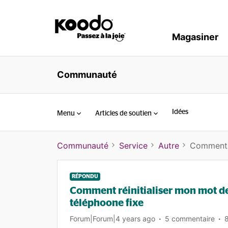
Magasiner
Communauté
Idées
Menu
Articles de soutien
Communauté
Service
Autre
Comment r
RÉPONDU
Comment réinitialiser mon mot de
téléphoone fixe
Forum|Forum|4 years ago
5 commentaire