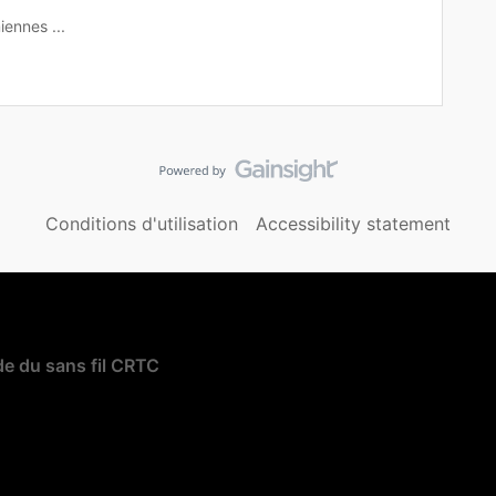
iennes ...
Conditions d'utilisation
Accessibility statement
e du sans fil CRTC