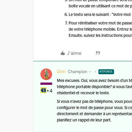
Un mot de passe temporaire sera en
boîte vocale en utilisant ce mot de 
Le texto sera le suivant : "Votre mo
Pour réinitialiser votre mot de passe
de votre téléphone mobile. Entrez l
Ensuite, suivez les instructions po
J'aime
Dinh
Champion
RÉPONSE
Mes excuses. Oui, vous avez besoin d'un t
téléphone portable disponible? si vous l'av
+4
résidentiel et recevoir le texte.
Si vous n'avez pas de téléphone, vous pouve
configurer le mot de passe pour vous. Si 
directement et demander à un représentan
planifiez un rappel de leur part.