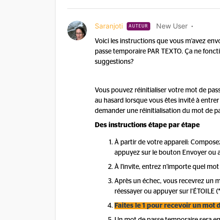
Saranjoti
New User
AUTEUR
Voici les instructions que vous m’avez en
passe temporaire PAR TEXTO. Ça ne foncti
suggestions?
Vous pouvez réinitialiser votre mot de pas
au hasard lorsque vous êtes invité à entrer
demander une réinitialisation du mot de p
Des instructions étape par étape
À partir de votre appareil: Composez
appuyez sur le bouton Envoyer ou a
À l'invite, entrez n'importe quel mot
Après un échec, vous recevrez un me
réessayer ou appuyer sur l’ÉTOILE (*)
Faites le 1 pour recevoir un mot