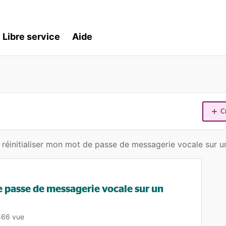
Libre service
Aide
C
éinitialiser mon mot de passe de messagerie vocale sur u
 passe de messagerie vocale sur un
866 vue