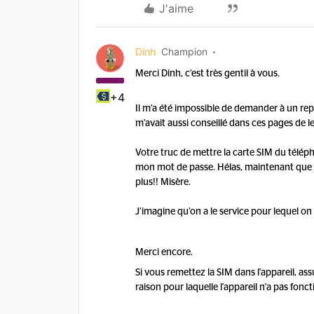
J'aime
Dinh
Champion
Merci Dinh, c’est très gentil à vous.
+4
Il m’a été impossible de demander à un repr
m’avait aussi conseillé dans ces pages de l
Votre truc de mettre la carte SIM du télépho
mon mot de passe. Hélas, maintenant que j
plus!! Misère.
J’imagine qu’on a le service pour lequel o
Merci encore.
Si vous remettez la SIM dans l'appareil, as
raison pour laquelle l'appareil n'a pas fonc