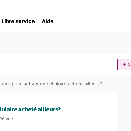
Libre service
Aide
C
ire pour activer un cellulaire acheté ailleurs?
ulaire acheté ailleurs?
96 vue