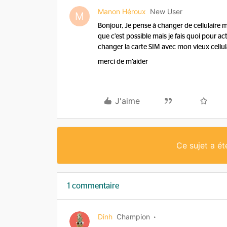
Manon Héroux
New User
M
Bonjour, Je pense à changer de cellulaire ma
que c’est possible mais je fais quoi pour a
changer la carte SIM avec mon vieux cellu
merci de m’aider
J'aime
Ce sujet a é
1 commentaire
Dinh
Champion