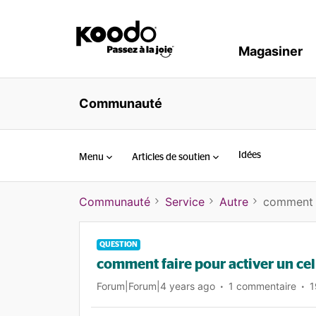
Magasiner
Communauté
Idées
Menu
Articles de soutien
Communauté
Service
Autre
comment fa
QUESTION
comment faire pour activer un cell
Forum|Forum|4 years ago
1 commentaire
1