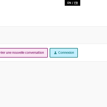
EN
/
FR
réer une nouvelle conversation
Connexion