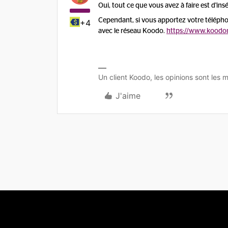
Oui, tout ce que vous avez à faire est d'i
Cependant, si vous apportez votre téléphon
+4
avec le réseau Koodo.
https://www.koodo
Un client Koodo, les opinions sont les m
J'aime