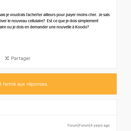
is je voudrais l’acherter ailleurs pour payer moins cher. Je sais
ctiver le nouveau cellulaire? Est ce que je dois simplement
laire ou je dois en demander une nouvelle à Koodo?
Partager
té fermé aux réponses.
Forum|Forum|4 years ago