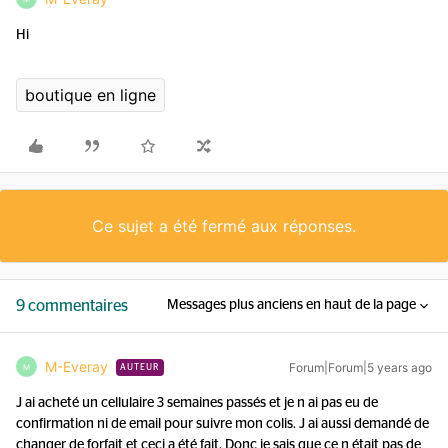
Hi
boutique en ligne
Ce sujet a été fermé aux réponses.
9 commentaires
Messages plus anciens en haut de la page
M-Everay
Forum|Forum|5 years ago
M
AUTEUR
J ai acheté un cellulaire 3 semaines passés et je n ai pas eu de
confirmation ni de email pour suivre mon colis. J ai aussi demandé de
changer de forfait et ceci a été fait. Donc je sais que ce n était pas de