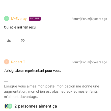
M-Everay
Forum|Forum|5 years ago
M
AUTEUR
Oui et je n’ai rien reçu
Robert T
Forum|Forum|5 years ago
R
J’ai signalé un représentant pour vous.
Lorsque vous aimez mon poste, mon patron me donne une
augmentation, mon chien est plus heureux et mes enfants
m'aiment davantage.
2 personnes aiment ça
M