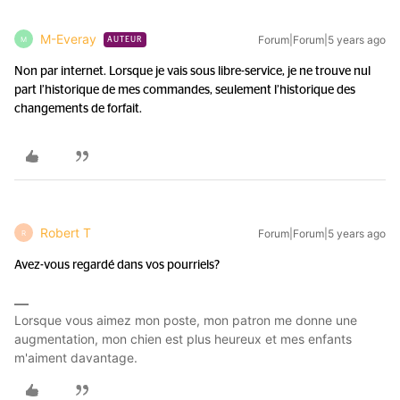
M-Everay
Forum|Forum|5 years ago
M
AUTEUR
Non par internet. Lorsque je vais sous libre-service, je ne trouve nul
part l’historique de mes commandes, seulement l’historique des
changements de forfait.
Robert T
Forum|Forum|5 years ago
R
Avez-vous regardé dans vos pourriels?
Lorsque vous aimez mon poste, mon patron me donne une
augmentation, mon chien est plus heureux et mes enfants
m'aiment davantage.