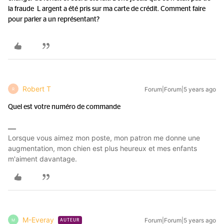
la fraude L argent a été pris sur ma carte de crédit. Comment faire
pour parler a un représentant?
Robert T
Forum|Forum|5 years ago
R
Quel est votre numéro de commande
Lorsque vous aimez mon poste, mon patron me donne une
augmentation, mon chien est plus heureux et mes enfants
m'aiment davantage.
M-Everay
Forum|Forum|5 years ago
M
AUTEUR