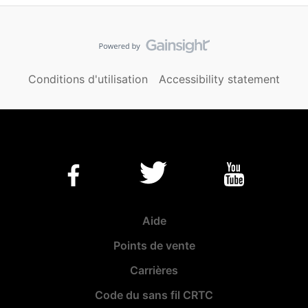
Conditions d'utilisation
Accessibility statement
Aide
Points de vente
Carrières
Code du sans fil CRTC