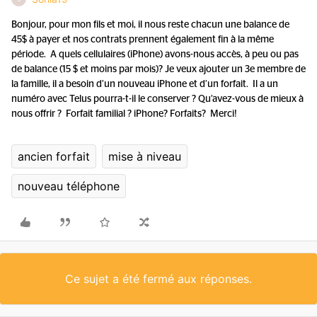
Bonjour, pour mon fils et moi, il nous reste chacun une balance de
45$ à payer et nos contrats prennent également fin à la même
période. A quels cellulaires (iPhone) avons-nous accès, à peu ou pas
de balance (15 $ et moins par mois)? Je veux ajouter un 3e membre de
la famille, il a besoin d’un nouveau iPhone et d’un forfait. Il a un
numéro avec Telus pourra-t-il le conserver ? Qu’avez-vous de mieux à
nous offrir ? Forfait familial ? iPhone? Forfaits? Merci!
ancien forfait
mise à niveau
nouveau téléphone
Ce sujet a été fermé aux réponses.