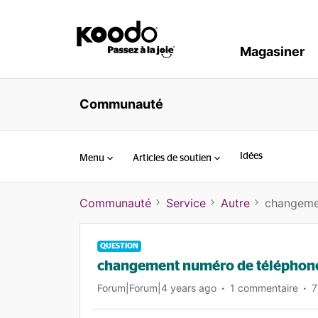
Magasiner
Communauté
Idées
Menu
Articles de soutien
Communauté
Service
Autre
changeme
QUESTION
changement numéro de téléphon
Forum|Forum|4 years ago
1 commentaire
7