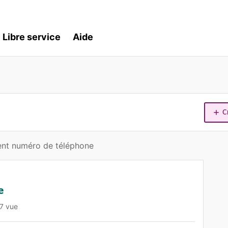
Libre service
Aide
C
nt numéro de téléphone
e
7 vue