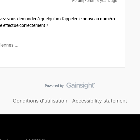
Forum|Forum|4 years ago
vez-vous demander à quelqu'un d'appeler le nouveau numéro
té effectué correctement ?
iennes ...
Conditions d'utilisation
Accessibility statement