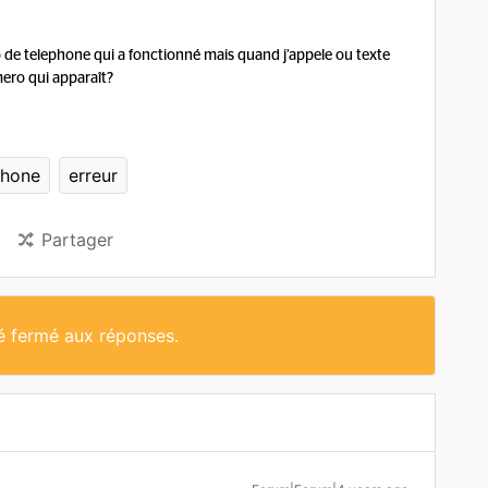
 de telephone qui a fonctionné mais quand j’appele ou texte
ero qui apparaît?
phone
erreur
Partager
té fermé aux réponses.