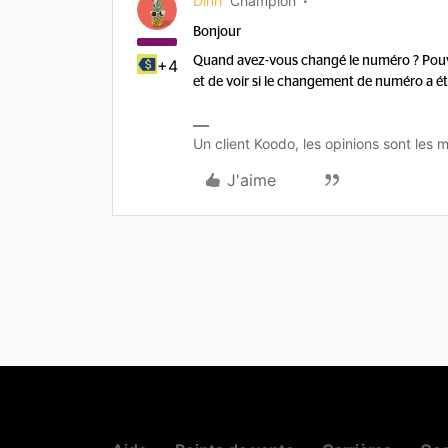
Dinh
Champion
Bonjour
Quand avez-vous changé le numéro ? Pou
+4
et de voir si le changement de numéro a é
Un client Koodo, les opinions sont les m
J'aime