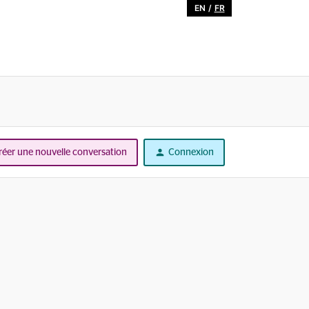
EN
/
FR
réer une nouvelle conversation
Connexion