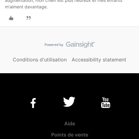
augmentation, mon chien est plus heureux et mes enfants
m'aiment davantage.
Conditions d'utilisation
Accessibility statement
Aide
Points de vente