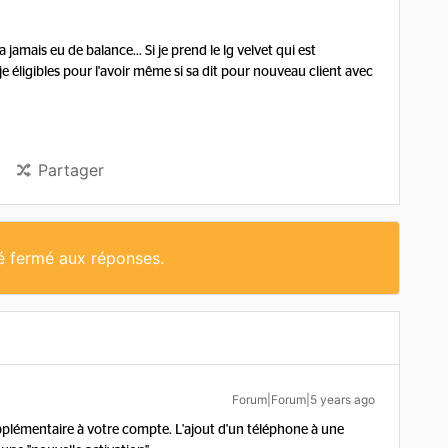
a jamais eu de balance... Si je prend le lg velvet qui est
 éligibles pour l'avoir même si sa dit pour nouveau client avec
Partager
té fermé aux réponses.
Forum|Forum|5 years ago
pplémentaire à votre compte. L'ajout d'un téléphone à une