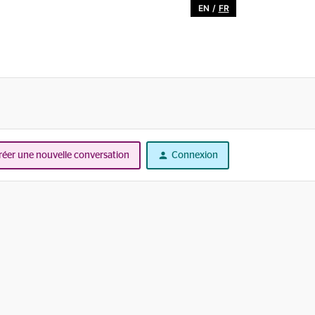
EN
/
FR
réer une nouvelle conversation
Connexion